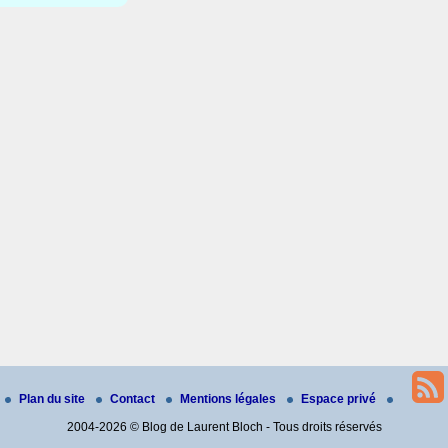
Plan du site
Contact
Mentions légales
Espace privé
2004-2026 © Blog de Laurent Bloch - Tous droits réservés