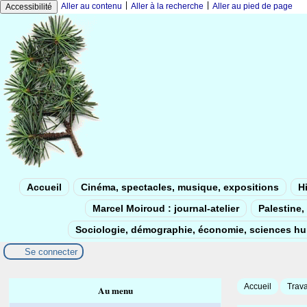
|
|
Aller au contenu
Aller à la recherche
Aller au pied de page
Accessibilité
Accueil
Cinéma, spectacles, musique, expositions
Hi
Marcel Moiroud : journal-atelier
Palestine, 
Sociologie, démographie, économie, sciences h
Se connecter
Accueil
Trava
Au menu