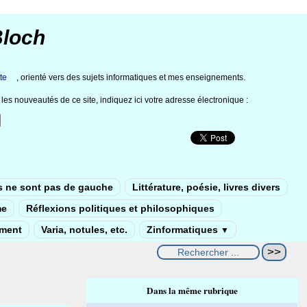
Bloch
te
, orienté vers des sujets informatiques et mes enseignements.
les nouveautés de ce site, indiquez ici votre adresse électronique :
s ne sont pas de gauche
Littérature, poésie, livres divers
me
Réflexions politiques et philosophiques
ement
Varia, notules, etc.
Zinformatiques
▼
Dans la même rubrique