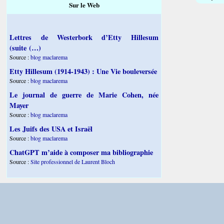
Sur le Web
Lettres de Westerbork d’Etty Hillesum
(suite (…)
Source :
blog maclarema
Etty Hillesum (1914-1943) : Une Vie bouleversée
Source :
blog maclarema
Le journal de guerre de Marie Cohen, née
Mayer
Source :
blog maclarema
Les Juifs des USA et Israël
Source :
blog maclarema
ChatGPT m’aide à composer ma bibliographie
Source :
Site professionnel de Laurent Bloch