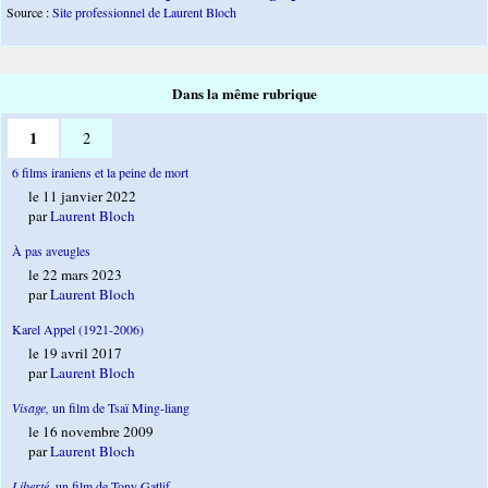
Source :
Site professionnel de Laurent Bloch
Dans la même rubrique
1
2
6 films iraniens et la peine de mort
le 11 janvier 2022
par
Laurent Bloch
À pas aveugles
le 22 mars 2023
par
Laurent Bloch
Karel Appel (1921-2006)
le 19 avril 2017
par
Laurent Bloch
Visage,
un film de Tsaï Ming-liang
le 16 novembre 2009
par
Laurent Bloch
Liberté
, un film de Tony Gatlif