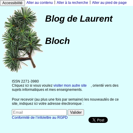
|
|
Aller au contenu
Aller à la recherche
Aller au pied de page
Accessibilité
Blog de Laurent
Bloch
ISSN 2271-3980
Cliquez ici si vous voulez
visiter mon autre site
, orienté vers des
sujets informatiques et mes enseignements.
Pour recevoir (au plus une fois par semaine) les nouveautés de ce
site, indiquez ici votre adresse électronique :
Conformité de l’infolettre au RGPD