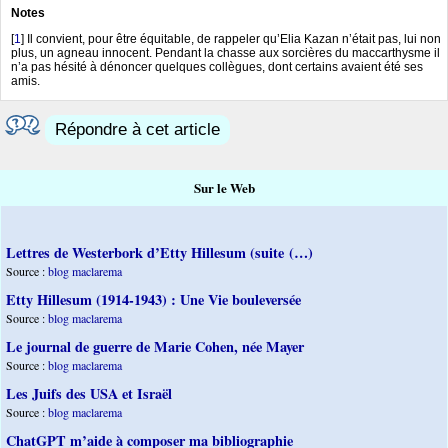
Notes
[
1
]
Il convient, pour être équitable, de rappeler qu’Elia Kazan n’était pas, lui non
plus, un agneau innocent. Pendant la chasse aux sorcières du maccarthysme il
n’a pas hésité à dénoncer quelques collègues, dont certains avaient été ses
amis.
Répondre à cet article
Sur le Web
Lettres de Westerbork d’Etty Hillesum (suite (…)
Source :
blog maclarema
Etty Hillesum (1914-1943) : Une Vie bouleversée
Source :
blog maclarema
Le journal de guerre de Marie Cohen, née Mayer
Source :
blog maclarema
Les Juifs des USA et Israël
Source :
blog maclarema
ChatGPT m’aide à composer ma bibliographie