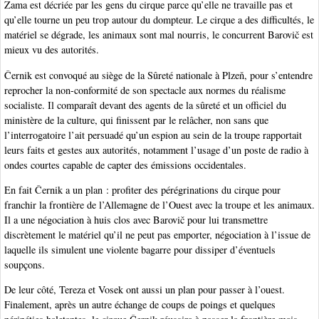
Zama est décriée par les gens du cirque parce qu’elle ne travaille pas et
qu’elle tourne un peu trop autour du dompteur. Le cirque a des difficultés, le
matériel se dégrade, les animaux sont mal nourris, le concurrent Barovič est
mieux vu des autorités.
Černik est convoqué au siège de la Sûreté nationale à Plzeň, pour s’entendre
reprocher la non-conformité de son spectacle aux normes du réalisme
socialiste. Il comparaît devant des agents de la sûreté et un officiel du
ministère de la culture, qui finissent par le relâcher, non sans que
l’interrogatoire l’ait persuadé qu’un espion au sein de la troupe rapportait
leurs faits et gestes aux autorités, notamment l’usage d’un poste de radio à
ondes courtes capable de capter des émissions occidentales.
En fait Černik a un plan : profiter des pérégrinations du cirque pour
franchir la frontière de l’Allemagne de l’Ouest avec la troupe et les animaux.
Il a une négociation à huis clos avec Barovič pour lui transmettre
discrètement le matériel qu’il ne peut pas emporter, négociation à l’issue de
laquelle ils simulent une violente bagarre pour dissiper d’éventuels
soupçons.
De leur côté, Tereza et Vosek ont aussi un plan pour passer à l’ouest.
Finalement, après un autre échange de coups de poings et quelques