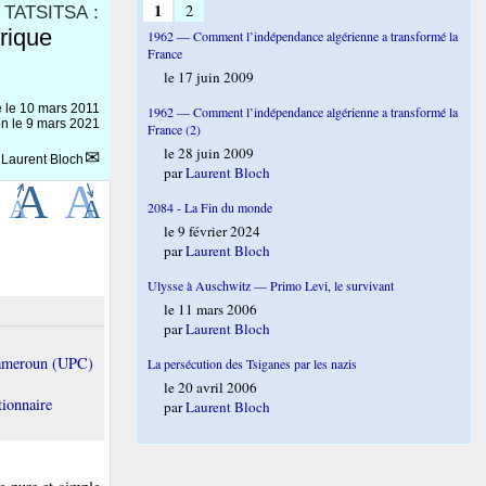
1
2
TATSITSA :
rique
1962 — Comment l’indépendance algérienne a transformé la
France
le 17 juin 2009
e le
10 mars 2011
1962 — Comment l’indépendance algérienne a transformé la
on le 9 mars 2021
France (2)
le 28 juin 2009
r
Laurent Bloch
par
Laurent Bloch
2084 - La Fin du monde
le 9 février 2024
par
Laurent Bloch
Ulysse à Auschwitz — Primo Levi, le survivant
le 11 mars 2006
par
Laurent Bloch
Cameroun (UPC)
La persécution des Tsiganes par les nazis
le 20 avril 2006
tionnaire
par
Laurent Bloch