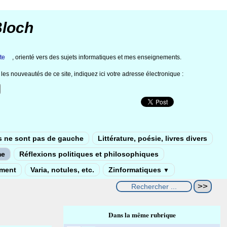
Bloch
te
, orienté vers des sujets informatiques et mes enseignements.
les nouveautés de ce site, indiquez ici votre adresse électronique :
s ne sont pas de gauche
Littérature, poésie, livres divers
me
Réflexions politiques et philosophiques
ement
Varia, notules, etc.
Zinformatiques
▼
Dans la même rubrique