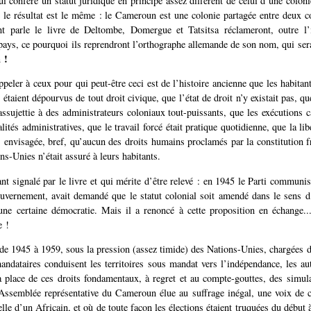
lui confère un statut juridique en principe assez différent de celui d’une colon
 le résultat est le même : le Cameroun est une colonie partagée entre deux c
ont parle le livre de Deltombe, Domergue et Tatsitsa réclameront, outre l’
 pays, ce pourquoi ils reprendront l’orthographe allemande de son nom, qui sera 
 !
ppeler à ceux pour qui peut-être ceci est de l’histoire ancienne que les habitan
étaient dépourvus de tout droit civique, que l’état de droit n’y existait pas, qu
assujettie à des administrateurs coloniaux tout-puissants, que les exécutions c
ités administratives, que le travail forcé était pratique quotidienne, que la li
 envisagée, bref, qu’aucun des droits humains proclamés par la constitution fr
s-Unies n’était assuré à leurs habitants.
nt signalé par le livre et qui mérite d’être relevé : en 1945 le Parti communis
uvernement, avait demandé que le statut colonial soit amendé dans le sens 
’une certaine démocratie. Mais il a renoncé à cette proposition en échange..
e !
de 1945 à 1959, sous la pression (assez timide) des Nations-Unies, chargées de
andataires conduisent les territoires sous mandat vers l’indépendance, les aut
la place de ces droits fondamentaux, à regret et au compte-gouttes, des simul
ssemblée représentative du Cameroun élue au suffrage inégal, une voix de c
lle d’un Africain, et où de toute façon les élections étaient truquées du début à