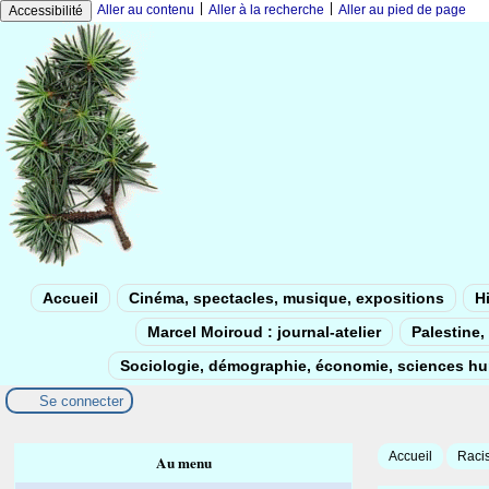
|
|
Aller au contenu
Aller à la recherche
Aller au pied de page
Accessibilité
Accueil
Cinéma, spectacles, musique, expositions
Hi
Marcel Moiroud : journal-atelier
Palestine, 
Sociologie, démographie, économie, sciences h
Se connecter
Accueil
Racis
Au menu