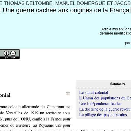
DE THOMAS DELTOMBE, MANUEL DOMERGUE ET JACOB 
 Une guerre cachée aux origines de la Françaf
Article mis en lign
dernière modificati
pa
Sommaire
Le statut colonial
onial
L’Union des populations du 
Une indépendance factice
enne colonie allemande du Cameroun est
La doctrine de la guerre révolu
 de Versailles de 1919 un territoire sous
Le pillage des pays africains
N, puis de l’ONU, confié à la France pour
uièmes du territoire, au Royaume Uni pour