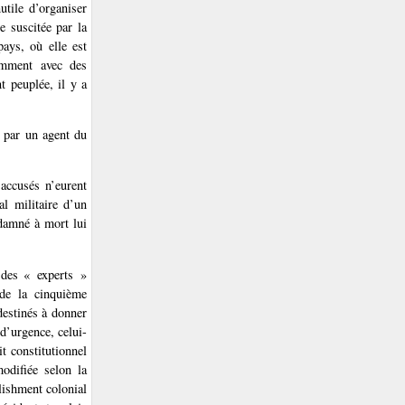
utile d’organiser
e suscitée par la
ays, où elle est
amment avec des
t peuplée, il y a
 par un agent du
accusés n’eurent
l militaire d’un
damné à mort lui
 des « experts »
 de la cinquième
destinés à donner
d’urgence, celui-
t constitutionnel
modifiée selon la
lishment colonial