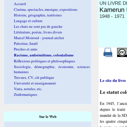
UN LIVRE 
Accueil
Kamerun !
Cinéma, spectacles, musique, expositions
Histoire, géographie, territoires
1948 - 1971
Langage et culture
Les chats ne sont pas de gauche
Littérature, poésie, livres divers
Marcel Moiroud : journal-atelier
Palestine, Israël
Proches et amis
Racisme, antisémitisme, colonialisme
Réflexions politiques et philosophiques
Sociologie, démographie, économie, sciences
humaines
Travaux, CV, clé publique
Le site du livre
Université et enseignement
Varia, notules, etc.
Le statut col
Zinformatiques
En 1945, l’anci
depuis le traité
mandat de la SD
Sur le Web
les quatre cinq