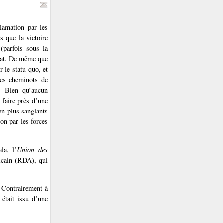
lamation par les
s que la victoire
(parfois sous la
ndat. De même que
r le statu-quo, et
des cheminots de
. Bien qu’aucun
 faire près d’une
en plus sanglants
on par les forces
la, l’
Union des
icain (RDA), qui
 Contrairement à
était issu d’une