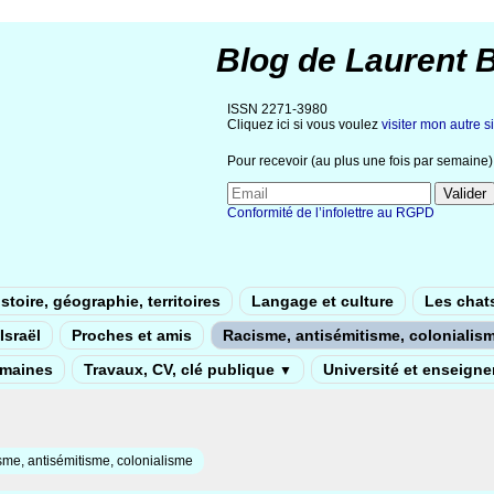
Blog de Laurent 
ISSN 2271-3980
Cliquez ici si vous voulez
visiter mon autre si
Pour recevoir (au plus une fois par semaine) 
Conformité de l’infolettre au RGPD
stoire, géographie, territoires
Langage et culture
Les chat
Israël
Proches et amis
Racisme, antisémitisme, colonialis
umaines
Travaux, CV, clé publique
Université et enseign
▼
me, antisémitisme, colonialisme