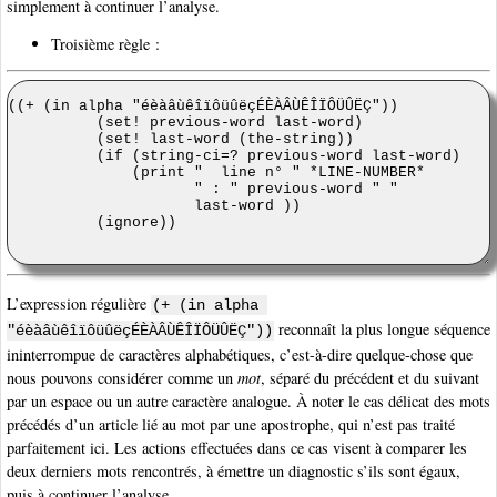
simplement à continuer l’analyse.
Troisième règle :
L’expression régulière
(+ (in alpha 
reconnaît la plus longue séquence
"éèàâùêîïôüûëçÉÈÀÂÙÊÎÏÔÜÛËÇ"))
ininterrompue de caractères alphabétiques, c’est-à-dire quelque-chose que
nous pouvons considérer comme un
mot
, séparé du précédent et du suivant
par un espace ou un autre caractère analogue. À noter le cas délicat des mots
précédés d’un article lié au mot par une apostrophe, qui n’est pas traité
parfaitement ici. Les actions effectuées dans ce cas visent à comparer les
deux derniers mots rencontrés, à émettre un diagnostic s’ils sont égaux,
puis à continuer l’analyse.