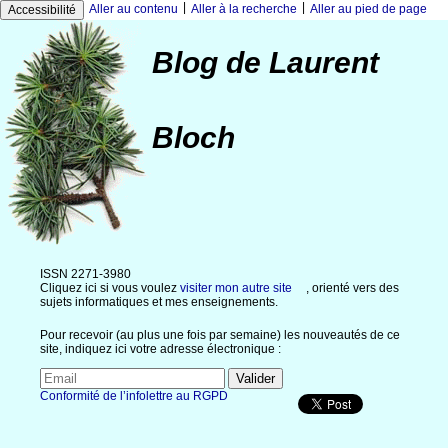
|
|
Aller au contenu
Aller à la recherche
Aller au pied de page
Accessibilité
Blog de Laurent
Bloch
ISSN 2271-3980
Cliquez ici si vous voulez
visiter mon autre site
, orienté vers des
sujets informatiques et mes enseignements.
Pour recevoir (au plus une fois par semaine) les nouveautés de ce
site, indiquez ici votre adresse électronique :
Conformité de l’infolettre au RGPD