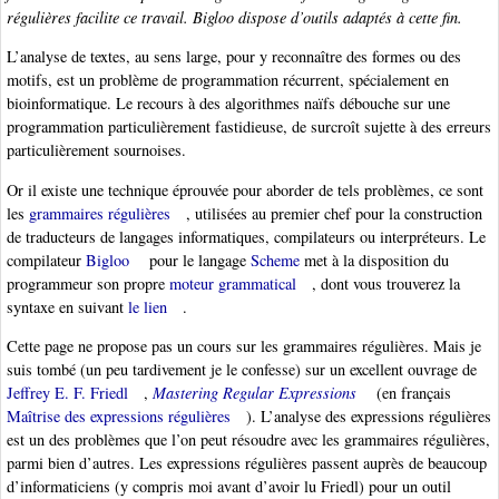
régulières facilite ce travail. Bigloo dispose d’outils adaptés à cette fin.
L’analyse de textes, au sens large, pour y reconnaître des formes ou des
motifs, est un problème de programmation récurrent, spécialement en
bioinformatique. Le recours à des algorithmes naïfs débouche sur une
programmation particulièrement fastidieuse, de surcroît sujette à des erreurs
particulièrement sournoises.
Or il existe une technique éprouvée pour aborder de tels problèmes, ce sont
les
grammaires régulières
, utilisées au premier chef pour la construction
de traducteurs de langages informatiques, compilateurs ou interpréteurs. Le
compilateur
Bigloo
pour le langage
Scheme
met à la disposition du
programmeur son propre
moteur grammatical
, dont vous trouverez la
syntaxe en suivant
le lien
.
Cette page ne propose pas un cours sur les grammaires régulières. Mais je
suis tombé (un peu tardivement je le confesse) sur un excellent ouvrage de
Jeffrey E. F. Friedl
,
Mastering Regular Expressions
(en français
Maîtrise des expressions régulières
). L’analyse des expressions régulières
est un des problèmes que l’on peut résoudre avec les grammaires régulières,
parmi bien d’autres. Les expressions régulières passent auprès de beaucoup
d’informaticiens (y compris moi avant d’avoir lu Friedl) pour un outil