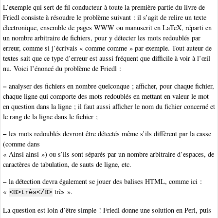
L’exemple qui sert de fil conducteur à toute la première partie du livre de
Friedl consiste à résoudre le problème suivant : il s’agit de relire un texte
électronique, ensemble de pages WWW ou manuscrit en LaTeX, réparti en
un nombre arbitraire de fichiers, pour y détecter les mots redoublés par
erreur, comme si j’écrivais « comme comme » par exemple. Tout auteur de
textes sait que ce type d’erreur est aussi fréquent que difficile à voir à l’œil
nu. Voici l’énoncé du problème de Friedl :
–
analyser des fichiers en nombre quelconque ; afficher, pour chaque fichier,
chaque ligne qui comporte des mots redoublés en mettant en valeur le mot
en question dans la ligne ; il faut aussi afficher le nom du fichier concerné et
le rang de la ligne dans le fichier ;
–
les mots redoublés devront être détectés même s’ils diffèrent par la casse
(comme dans
« Ainsi ainsi ») ou s’ils sont séparés par un nombre arbitraire d’espaces, de
caractères de tabulation, de sauts de ligne, etc.
–
la détection devra également se jouer des balises HTML, comme ici :
«
très ».
<B>très</B>
La question est loin d’être simple ! Friedl donne une solution en Perl, puis