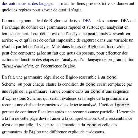
des automates et des langages
, mais les liens présents ici vous donneront
quelques repères pour savoir de quoi il s’agit.
Le moteur grammatical de Bigloo est de type
DFA
: les moteurs DFA ont
l’avantage de donner des grammaires rapides et surtout qui analysent en
temps constant. Leur défaut est que l’analyse ne peut jamais « revenir en
arrière », et qu’il est de ce fait impossible de capturer dans une variable un
résultat partiel de l’analyse. Mais dans le cas de Bigloo cet inconvénient
peut être contourné grâce au fait que nous disposons, pour effectuer des
actions en fonction des étapes de l’analyse, d’un langage de programmation
Turing-équivalent
, en l’occurrence Bigloo.
En fait, une grammaire régulière de Bigloo ressemble à un
cond
Scheme, où pour chaque clause la condition du
serait remplacée par
cond
une règle de la grammaire, suivie comme dans un
d’une séquence
cond
d’expressions Scheme, qui seront évaluées si la règle de la grammaire a
reconnu une chaîne de caractères dans le texte analysé. L’action
ignore
permet de continuer l’analyse après une reconnaissance partielle. L’exemple
à la fin de cette page devrait aider à la compréhension. Cette ressemblance
n’est que partielle, il y a entre la sémantique du
et celle des
cond
grammaires de Bigloo une différence expliquée ci-dessous.