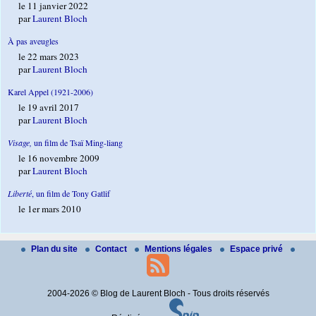
le 11 janvier 2022
par
Laurent Bloch
À pas aveugles
le 22 mars 2023
par
Laurent Bloch
Karel Appel (1921-2006)
le 19 avril 2017
par
Laurent Bloch
Visage,
un film de Tsaï Ming-liang
le 16 novembre 2009
par
Laurent Bloch
Liberté
, un film de Tony Gatlif
le 1er mars 2010
Plan du site
Contact
Mentions légales
Espace privé
2004-2026 © Blog de Laurent Bloch - Tous droits réservés