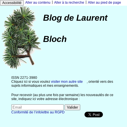
|
|
Aller au contenu
Aller à la recherche
Aller au pied de page
Accessibilité
Blog de Laurent
Bloch
ISSN 2271-3980
Cliquez ici si vous voulez
visiter mon autre site
, orienté vers des
sujets informatiques et mes enseignements.
Pour recevoir (au plus une fois par semaine) les nouveautés de ce
site, indiquez ici votre adresse électronique :
Conformité de l’infolettre au RGPD