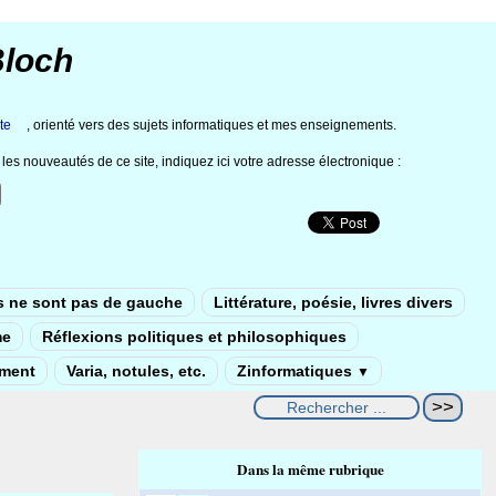
Bloch
te
, orienté vers des sujets informatiques et mes enseignements.
les nouveautés de ce site, indiquez ici votre adresse électronique :
s ne sont pas de gauche
Littérature, poésie, livres divers
me
Réflexions politiques et philosophiques
ement
Varia, notules, etc.
Zinformatiques
▼
Dans la même rubrique