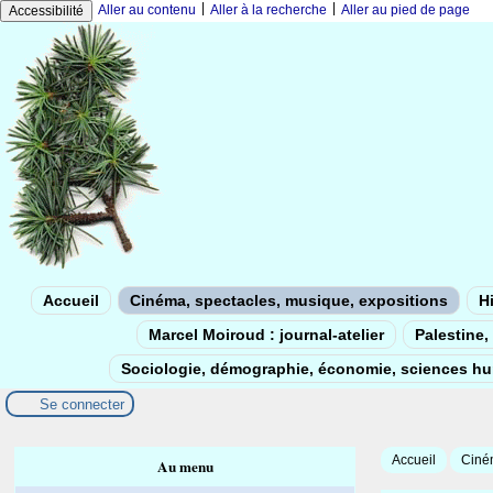
|
|
Aller au contenu
Aller à la recherche
Aller au pied de page
Accessibilité
Accueil
Cinéma, spectacles, musique, expositions
Hi
Marcel Moiroud : journal-atelier
Palestine, 
Sociologie, démographie, économie, sciences h
Se connecter
Accueil
Ciném
Au menu