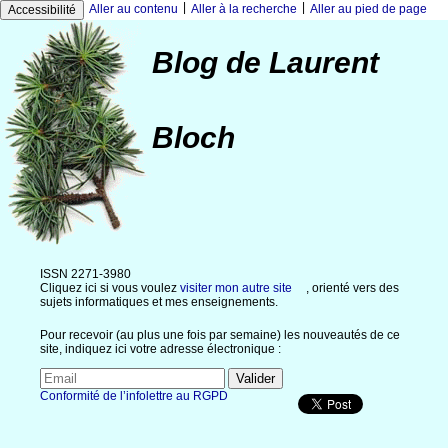
|
|
Aller au contenu
Aller à la recherche
Aller au pied de page
Accessibilité
Blog de Laurent
Bloch
ISSN 2271-3980
Cliquez ici si vous voulez
visiter mon autre site
, orienté vers des
sujets informatiques et mes enseignements.
Pour recevoir (au plus une fois par semaine) les nouveautés de ce
site, indiquez ici votre adresse électronique :
Conformité de l’infolettre au RGPD