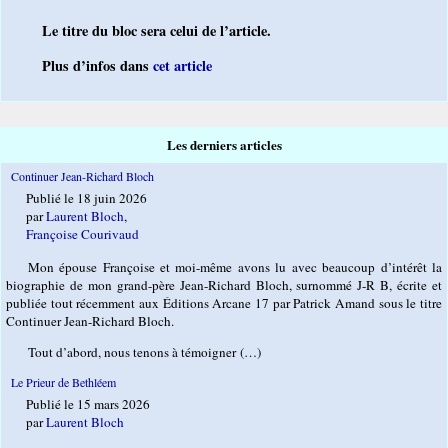
Le titre du bloc sera celui de l’article.
Plus d’infos dans
cet article
Les derniers articles
Continuer Jean-Richard Bloch
Publié le 18 juin 2026
par
Laurent Bloch
,
Françoise Courivaud
Mon épouse Françoise et moi-même avons lu avec beaucoup d’intérêt la
biographie de mon grand-père Jean-Richard Bloch, surnommé J-R B, écrite et
publiée tout récemment aux Éditions Arcane 17 par Patrick Amand sous le titre
Continuer Jean-Richard Bloch.
Tout d’abord, nous tenons à témoigner (…)
Le Prieur de Bethléem
Publié le 15 mars 2026
par
Laurent Bloch