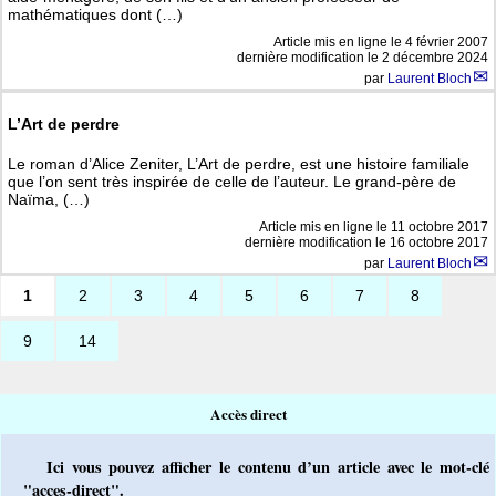
mathématiques dont (…)
Article mis en ligne le
4 février 2007
dernière modification le 2 décembre 2024
par
Laurent Bloch
L’Art de perdre
Le roman d’Alice Zeniter, L’Art de perdre, est une histoire familiale
que l’on sent très inspirée de celle de l’auteur. Le grand-père de
Naïma, (…)
Article mis en ligne le
11 octobre 2017
dernière modification le 16 octobre 2017
par
Laurent Bloch
1
2
3
4
5
6
7
8
9
14
Accès direct
Ici vous pouvez afficher le contenu d’un article avec le mot-clé
"acces-direct".