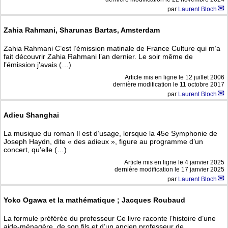
par
Laurent Bloch
Zahia Rahmani, Sharunas Bartas, Amsterdam
Zahia Rahmani C’est l’émission matinale de France Culture qui m’a
fait découvrir Zahia Rahmani l’an dernier. Le soir même de
l’émission j’avais (…)
Article mis en ligne le
12 juillet 2006
dernière modification le 11 octobre 2017
par
Laurent Bloch
Adieu Shanghai
La musique du roman Il est d’usage, lorsque la 45e Symphonie de
Joseph Haydn, dite « des adieux », figure au programme d’un
concert, qu’elle (…)
Article mis en ligne le
4 janvier 2025
dernière modification le 17 janvier 2025
par
Laurent Bloch
Yoko Ogawa et la mathématique ; Jacques Roubaud
La formule préférée du professeur Ce livre raconte l’histoire d’une
aide-ménagère, de son fils et d’un ancien professeur de