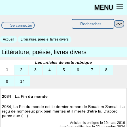
MENU
Se connecter
Accueil
Littérature, poésie, livres divers
Littérature, poésie, livres divers
Les articles de cette rubrique
1
2
3
4
5
6
7
8
9
14
2084 - La Fin du monde
2084, La Fin du monde est le dernier roman de Boualem Sansal, il a
reçu de nombreux prix bien mérités et il mérite d’être lu. D’abord
parce que (…)
Article mis en ligne le
19 mars 2016
dernière modification le 22 novembre 2024