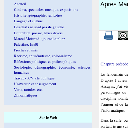
Après Ma
Accueil
Cinéma, spectacles, musique, expositions
Histoire, géographie, territoires
Langage et culture
Les chats ne sont pas de gauche
Littérature, poésie, livres divers
Marcel Moiroud : journal-atelier
Palestine, Israël
Proches et amis
Racisme, antisémitisme, colonialisme
Réflexions politiques et philosophiques
Chapitre précéde
Sociologie, démographie, économie, sciences
humaines
Le lendemain de
Travaux, CV, clé publique
D’après l’auteur
Université et enseignement
Assayas, j’ai v
Varia, notules, etc.
personnages du 
Zinformatiques
discipline total
l’amour et de la
l’informatique.
Sur le Web
Dans la salle, o
sortant je me sui