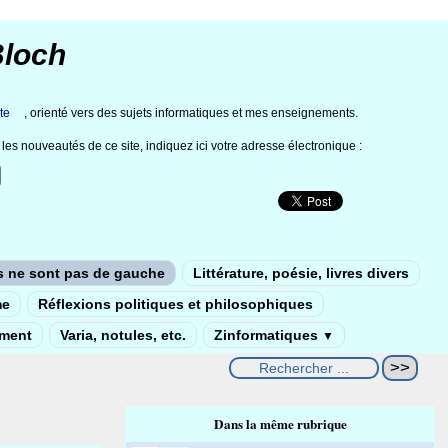
Bloch
te
, orienté vers des sujets informatiques et mes enseignements.
les nouveautés de ce site, indiquez ici votre adresse électronique :
s ne sont pas de gauche
Littérature, poésie, livres divers
me
Réflexions politiques et philosophiques
ement
Varia, notules, etc.
Zinformatiques
▼
Dans la même rubrique