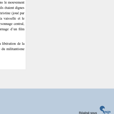
dans le mouvement
ls étaient dignes
ristine (joué par
a vaisselle et le
rsonnage central,
ournage d’un film
 libération de la
e du militantisme
Réalisé sous