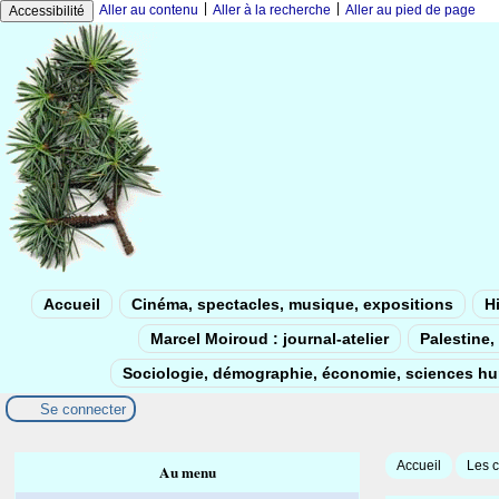
|
|
Aller au contenu
Aller à la recherche
Aller au pied de page
Accessibilité
Accueil
Cinéma, spectacles, musique, expositions
Hi
Marcel Moiroud : journal-atelier
Palestine, 
Sociologie, démographie, économie, sciences h
Se connecter
Accueil
Les c
Au menu