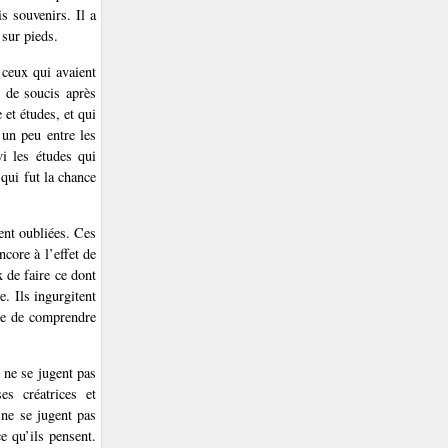
s souvenirs. Il a
 sur pieds.
 ceux qui avaient
p de soucis après
 et études, et qui
 un peu entre les
vi les études qui
 qui fut la chance
ent oubliées. Ces
ncore à l’effet de
x de faire ce dont
e. Ils ingurgitent
tre de comprendre
 ne se jugent pas
es créatrices et
 ne se jugent pas
e qu’ils pensent.