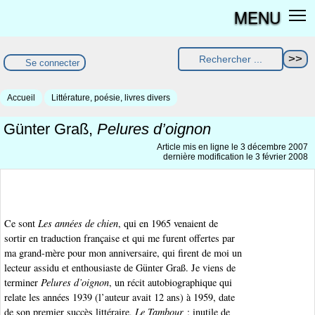
MENU
Se connecter
Accueil
Littérature, poésie, livres divers
Günter Graß,
Pelures d’oignon
Article mis en ligne le
3 décembre 2007
dernière modification le 3 février 2008
Ce sont
Les années de chien
, qui en 1965 venaient de
sortir en traduction française et qui me furent offertes par
ma grand-mère pour mon anniversaire, qui firent de moi un
lecteur assidu et enthousiaste de Günter Graß. Je viens de
terminer
Pelures d’oignon
, un récit autobiographique qui
relate les années 1939 (l’auteur avait 12 ans) à 1959, date
de son premier succès littéraire,
Le Tambour
; inutile de