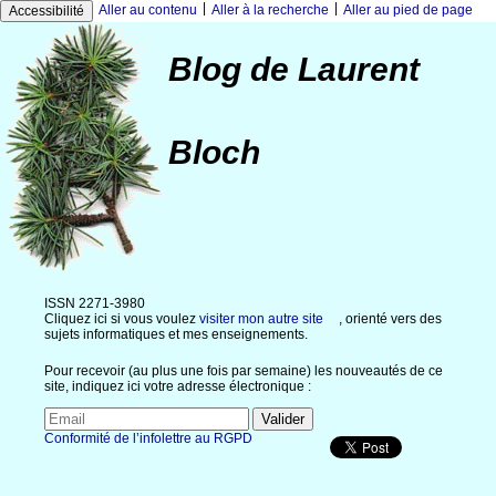
|
|
Aller au contenu
Aller à la recherche
Aller au pied de page
Accessibilité
Blog de Laurent
Bloch
ISSN 2271-3980
Cliquez ici si vous voulez
visiter mon autre site
, orienté vers des
sujets informatiques et mes enseignements.
Pour recevoir (au plus une fois par semaine) les nouveautés de ce
site, indiquez ici votre adresse électronique :
Conformité de l’infolettre au RGPD