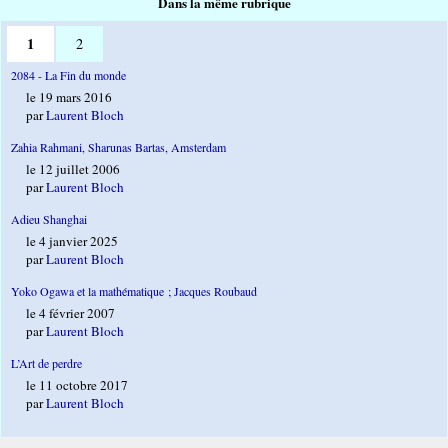
Dans la même rubrique
1
2
2084 - La Fin du monde
le 19 mars 2016
par
Laurent Bloch
Zahia Rahmani, Sharunas Bartas, Amsterdam
le 12 juillet 2006
par
Laurent Bloch
Adieu Shanghai
le 4 janvier 2025
par
Laurent Bloch
Yoko Ogawa et la mathématique ; Jacques Roubaud
le 4 février 2007
par
Laurent Bloch
L’Art de perdre
le 11 octobre 2017
par
Laurent Bloch