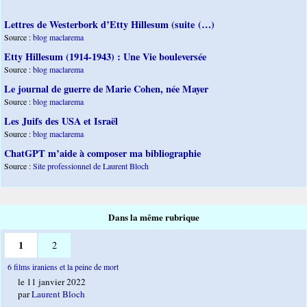
Lettres de Westerbork d’Etty Hillesum (suite (…)
Source :
blog maclarema
Etty Hillesum (1914-1943) : Une Vie bouleversée
Source :
blog maclarema
Le journal de guerre de Marie Cohen, née Mayer
Source :
blog maclarema
Les Juifs des USA et Israël
Source :
blog maclarema
ChatGPT m’aide à composer ma bibliographie
Source :
Site professionnel de Laurent Bloch
Dans la même rubrique
1
2
6 films iraniens et la peine de mort
le 11 janvier 2022
par
Laurent Bloch