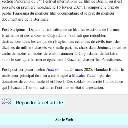
section Panorama du 74
Festival international du film de Berlin, où il est
présenté en première mondiale le 16 février 2024. Il remporte le prix du
public Panorama du meilleur film documentaire et le prix du meilleur
documentaire de la Berlinale.
Post-Scriptum : Depuis la réalisation de ce film les exactions de l’armée
israélienne et des colons en Cisjordanie n’ont fait que redoubler,
destructions dans les camps de réfugiés, des centaines de civils tués, des
dizaines de milliers chassés vers nulle part, les chars dans Jénine... Israël se
cache de moins en moins de vouloir annexer la Cisjordanie, de lui faire
subir le sort qu’elle réserve également à Gaza, en chasser les Palestiniens.
Post-post-scriptum : selon
Haaretz
du 24 mars 2025, Hamdan Ballal, le
réalisateur principal du film a été attaqué à
Masafer Yatta
par des
douzaines de colons, molesté et blessé. Des soldats ont arrêté l’ambulance
qui l’évacuait, l’en ont extrait et l’ont mis en état d’arrestation.
Répondre à cet article
Sur le Web