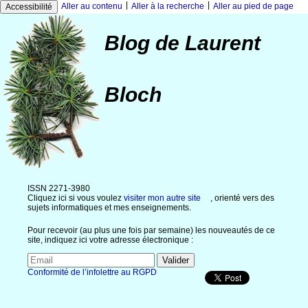
|
|
Aller au contenu
Aller à la recherche
Aller au pied de page
Accessibilité
Blog de Laurent
Bloch
ISSN 2271-3980
Cliquez ici si vous voulez
visiter mon autre site
, orienté vers des
sujets informatiques et mes enseignements.
Pour recevoir (au plus une fois par semaine) les nouveautés de ce
site, indiquez ici votre adresse électronique :
Conformité de l’infolettre au RGPD