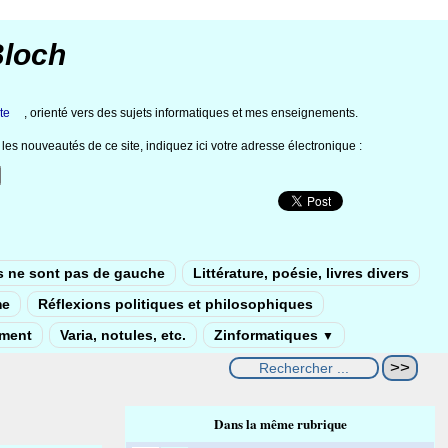
Bloch
te
, orienté vers des sujets informatiques et mes enseignements.
les nouveautés de ce site, indiquez ici votre adresse électronique :
s ne sont pas de gauche
Littérature, poésie, livres divers
me
Réflexions politiques et philosophiques
ement
Varia, notules, etc.
Zinformatiques
▼
Dans la même rubrique