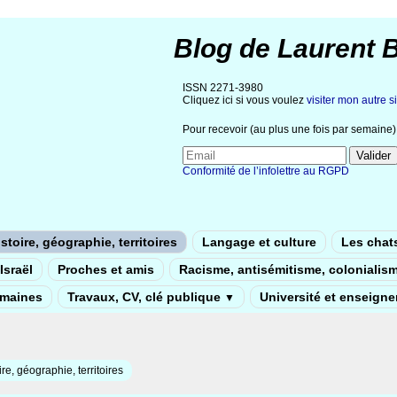
Blog de Laurent 
ISSN 2271-3980
Cliquez ici si vous voulez
visiter mon autre si
Pour recevoir (au plus une fois par semaine) 
Conformité de l’infolettre au RGPD
stoire, géographie, territoires
Langage et culture
Les chat
Israël
Proches et amis
Racisme, antisémitisme, colonialis
umaines
Travaux, CV, clé publique
Université et enseign
▼
ire, géographie, territoires