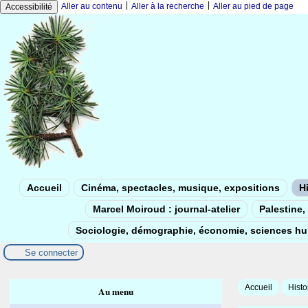
|
|
Aller au contenu
Aller à la recherche
Aller au pied de page
Accessibilité
Accueil
Cinéma, spectacles, musique, expositions
Hi
Marcel Moiroud : journal-atelier
Palestine, 
Sociologie, démographie, économie, sciences h
Se connecter
Accueil
Histo
Au menu