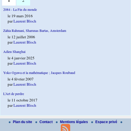
1
2
2084 - La Fin du monde
le 19 mars 2016
par
Laurent Bloch
Zahia Rahmani, Sharunas Bartas, Amsterdam
le 12 juillet 2006
par
Laurent Bloch
Adieu Shanghai
le 4 janvier 2025
par
Laurent Bloch
Yoko Ogawa et la mathématique ; Jacques Roubaud
le 4 février 2007
par
Laurent Bloch
L’Art de perdre
le 11 octobre 2017
par
Laurent Bloch
Plan du site
Contact
Mentions légales
Espace privé