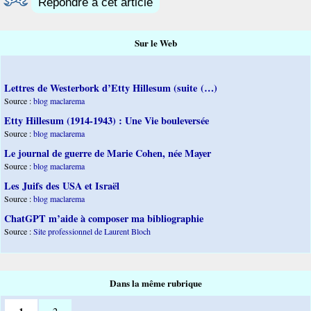
Répondre à cet article
Sur le Web
Lettres de Westerbork d’Etty Hillesum (suite (…)
Source :
blog maclarema
Etty Hillesum (1914-1943) : Une Vie bouleversée
Source :
blog maclarema
Le journal de guerre de Marie Cohen, née Mayer
Source :
blog maclarema
Les Juifs des USA et Israël
Source :
blog maclarema
ChatGPT m’aide à composer ma bibliographie
Source :
Site professionnel de Laurent Bloch
Dans la même rubrique