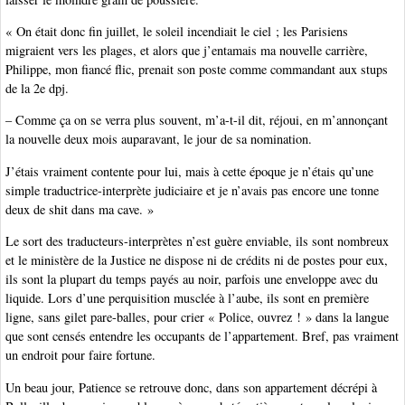
« On était donc fin juillet, le soleil incendiait le ciel ; les Parisiens
migraient vers les plages, et alors que j’entamais ma nouvelle carrière,
Philippe, mon fiancé flic, prenait son poste comme commandant aux stups
de la 2e dpj.
– Comme ça on se verra plus souvent, m’a-t-il dit, réjoui, en m’annonçant
la nouvelle deux mois auparavant, le jour de sa nomination.
J’étais vraiment contente pour lui, mais à cette époque je n’étais qu’une
simple traductrice-interprète judiciaire et je n’avais pas encore une tonne
deux de shit dans ma cave. »
Le sort des traducteurs-interprètes n’est guère enviable, ils sont nombreux
et le ministère de la Justice ne dispose ni de crédits ni de postes pour eux,
ils sont la plupart du temps payés au noir, parfois une enveloppe avec du
liquide. Lors d’une perquisition musclée à l’aube, ils sont en première
ligne, sans gilet pare-balles, pour crier « Police, ouvrez ! » dans la langue
que sont censés entendre les occupants de l’appartement. Bref, pas vraiment
un endroit pour faire fortune.
Un beau jour, Patience se retrouve donc, dans son appartement décrépi à