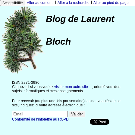
|
|
Aller au contenu
Aller à la recherche
Aller au pied de page
Accessibilité
Blog de Laurent
Bloch
ISSN 2271-3980
Cliquez ici si vous voulez
visiter mon autre site
, orienté vers des
sujets informatiques et mes enseignements.
Pour recevoir (au plus une fois par semaine) les nouveautés de ce
site, indiquez ici votre adresse électronique :
Conformité de l’infolettre au RGPD