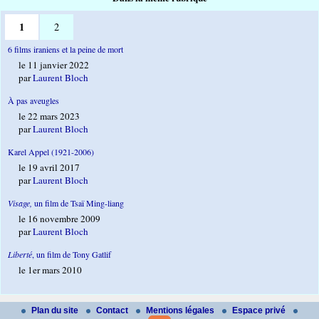
1
2
6 films iraniens et la peine de mort
le 11 janvier 2022
par
Laurent Bloch
À pas aveugles
le 22 mars 2023
par
Laurent Bloch
Karel Appel (1921-2006)
le 19 avril 2017
par
Laurent Bloch
Visage,
un film de Tsaï Ming-liang
le 16 novembre 2009
par
Laurent Bloch
Liberté
, un film de Tony Gatlif
le 1er mars 2010
Plan du site
Contact
Mentions légales
Espace privé