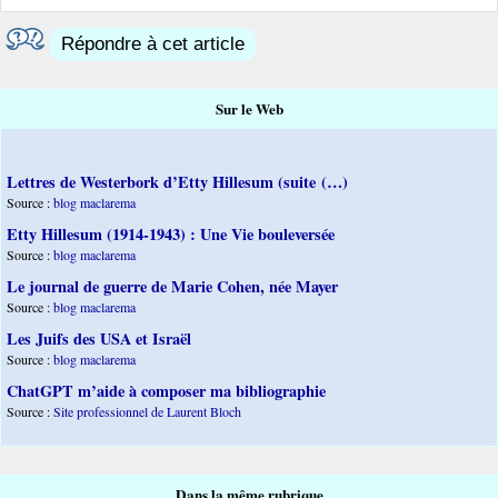
Répondre à cet article
Sur le Web
Lettres de Westerbork d’Etty Hillesum (suite (…)
Source :
blog maclarema
Etty Hillesum (1914-1943) : Une Vie bouleversée
Source :
blog maclarema
Le journal de guerre de Marie Cohen, née Mayer
Source :
blog maclarema
Les Juifs des USA et Israël
Source :
blog maclarema
ChatGPT m’aide à composer ma bibliographie
Source :
Site professionnel de Laurent Bloch
Dans la même rubrique