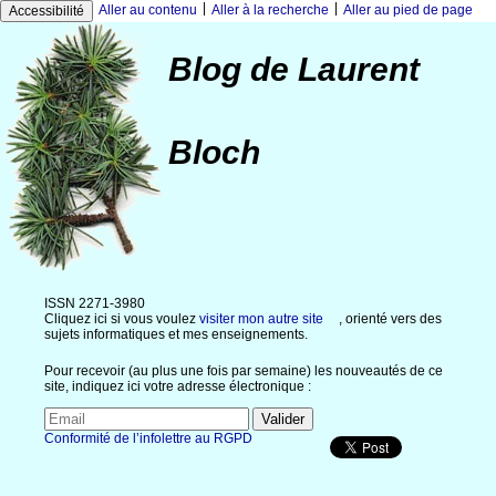
|
|
Aller au contenu
Aller à la recherche
Aller au pied de page
Accessibilité
Blog de Laurent
Bloch
ISSN 2271-3980
Cliquez ici si vous voulez
visiter mon autre site
, orienté vers des
sujets informatiques et mes enseignements.
Pour recevoir (au plus une fois par semaine) les nouveautés de ce
site, indiquez ici votre adresse électronique :
Conformité de l’infolettre au RGPD