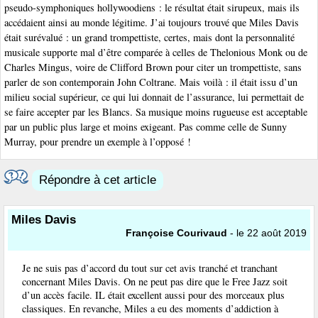
pseudo-symphoniques hollywoodiens : le résultat était sirupeux, mais ils
accédaient ainsi au monde légitime. J’ai toujours trouvé que Miles Davis
était surévalué : un grand trompettiste, certes, mais dont la personnalité
musicale supporte mal d’être comparée à celles de Thelonious Monk ou de
Charles Mingus, voire de Clifford Brown pour citer un trompettiste, sans
parler de son contemporain John Coltrane. Mais voilà : il était issu d’un
milieu social supérieur, ce qui lui donnait de l’assurance, lui permettait de
se faire accepter par les Blancs. Sa musique moins rugueuse est acceptable
par un public plus large et moins exigeant. Pas comme celle de Sunny
Murray, pour prendre un exemple à l’opposé !
Répondre à cet article
Miles Davis
Françoise Courivaud
- le 22 août 2019
Je ne suis pas d’accord du tout sur cet avis tranché et tranchant
concernant Miles Davis. On ne peut pas dire que le Free Jazz soit
d’un accès facile. IL était excellent aussi pour des morceaux plus
classiques. En revanche, Miles a eu des moments d’addiction à