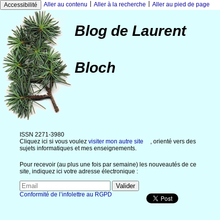
|
|
Aller au contenu
Aller à la recherche
Aller au pied de page
Accessibilité
Blog de Laurent
Bloch
ISSN 2271-3980
Cliquez ici si vous voulez
visiter mon autre site
, orienté vers des
sujets informatiques et mes enseignements.
Pour recevoir (au plus une fois par semaine) les nouveautés de ce
site, indiquez ici votre adresse électronique :
Conformité de l’infolettre au RGPD