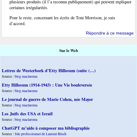
plusieurs produits (il l’a reconnu publiquement) qui peuvent expliquer
certaines irrégularités.
Pour le reste, concernant les écrits de Toni Morrison, je suis
d’accord.
Répondre à ce message
Sur le Web
Lettres de Westerbork d’Etty Hillesum (suite (…)
Source :
blog maclarema
Etty Hillesum (1914-1943) : Une Vie bouleversée
Source :
blog maclarema
Le journal de guerre de Marie Cohen, née Mayer
Source :
blog maclarema
Les Juifs des USA et Israël
Source :
blog maclarema
ChatGPT m’aide à composer ma bibliographie
Source :
Site professionnel de Laurent Bloch