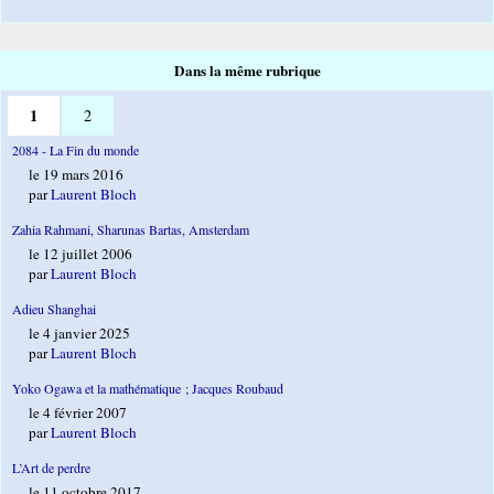
Dans la même rubrique
1
2
2084 - La Fin du monde
le 19 mars 2016
par
Laurent Bloch
Zahia Rahmani, Sharunas Bartas, Amsterdam
le 12 juillet 2006
par
Laurent Bloch
Adieu Shanghai
le 4 janvier 2025
par
Laurent Bloch
Yoko Ogawa et la mathématique ; Jacques Roubaud
le 4 février 2007
par
Laurent Bloch
L’Art de perdre
le 11 octobre 2017