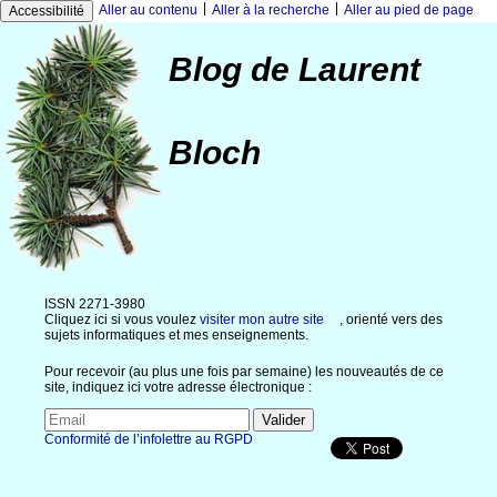
|
|
Aller au contenu
Aller à la recherche
Aller au pied de page
Accessibilité
Blog de Laurent
Bloch
ISSN 2271-3980
Cliquez ici si vous voulez
visiter mon autre site
, orienté vers des
sujets informatiques et mes enseignements.
Pour recevoir (au plus une fois par semaine) les nouveautés de ce
site, indiquez ici votre adresse électronique :
Conformité de l’infolettre au RGPD