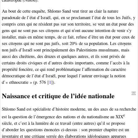
Au bout de cette enquête, Shlomo Sand veut tirer au clair la nature
paradoxale de l’état d’Israël, qui, en se proclamant l’état de tous les Juifs, y
compris ceux qui ne résident pas sur son territoire, se veut un état pour des
gens qui ne sont pas ses citoyens et qui n’ont aucune intention de venir s’y
installer, mais en même temps, de ce fait, refuse d’être un état pour ceux de
ses citoyens qui ne sont pas juifs, soit 20% de sa population. Les citoyens
non juifs d’Israël sont principalement des Palestiniens musulmans, mais
aussi des chrétiens, des druzes et quelques autres, et ils sont privés de
certains droits civiques et d’autres droits importants, comme l’accès à la
propriété foncière, ce qui rend problématique l’affirmation du caractère
démocratique de l’état d’Israël, pour lequel l’auteur envisage la notion
d’« ethnocratie » (p. 576
[
1
]
).
Naissance et critique de l’idée nationale
Shlomo Sand est spécialiste d’histoire moderne, un des axes de sa recherche
e
est la question de l’émergence des nations et du nationalisme au XIX
siècle, et c’est à la lumière de ce travail (entre autres) qu’il se propose
d’aborder les questions énoncées ci-dessus : son premier chapitre est un
inventaire et une critique serrée des élaborations idéologiques apparues