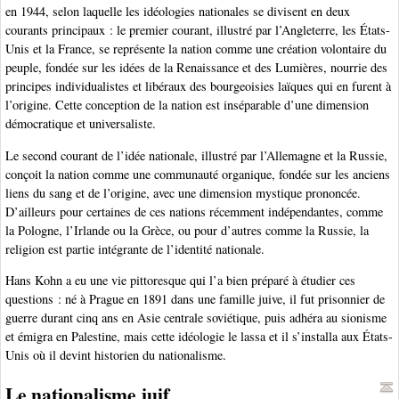
en 1944, selon laquelle les idéologies nationales se divisent en deux
courants principaux : le premier courant, illustré par l’Angleterre, les États-
Unis et la France, se représente la nation comme une création volontaire du
peuple, fondée sur les idées de la Renaissance et des Lumières, nourrie des
principes individualistes et libéraux des bourgeoisies laïques qui en furent à
l’origine. Cette conception de la nation est inséparable d’une dimension
démocratique et universaliste.
Le second courant de l’idée nationale, illustré par l’Allemagne et la Russie,
conçoit la nation comme une communauté organique, fondée sur les anciens
liens du sang et de l’origine, avec une dimension mystique prononcée.
D’ailleurs pour certaines de ces nations récemment indépendantes, comme
la Pologne, l’Irlande ou la Grèce, ou pour d’autres comme la Russie, la
religion est partie intégrante de l’identité nationale.
Hans Kohn a eu une vie pittoresque qui l’a bien préparé à étudier ces
questions : né à Prague en 1891 dans une famille juive, il fut prisonnier de
guerre durant cinq ans en Asie centrale soviétique, puis adhéra au sionisme
et émigra en Palestine, mais cette idéologie le lassa et il s’installa aux États-
Unis où il devint historien du nationalisme.
Le nationalisme juif