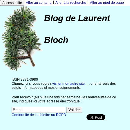
|
|
Aller au contenu
Aller à la recherche
Aller au pied de page
Accessibilité
Blog de Laurent
Bloch
ISSN 2271-3980
Cliquez ici si vous voulez
visiter mon autre site
, orienté vers des
sujets informatiques et mes enseignements.
Pour recevoir (au plus une fois par semaine) les nouveautés de ce
site, indiquez ici votre adresse électronique :
Conformité de l’infolettre au RGPD