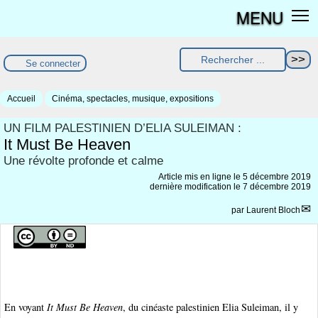
MENU
Se connecter
Accueil
Cinéma, spectacles, musique, expositions
UN FILM PALESTINIEN D’ELIA SULEIMAN :
It Must Be Heaven
Une révolte profonde et calme
Article mis en ligne le
5 décembre 2019
dernière modification le 7 décembre 2019
par
Laurent Bloch
En voyant
It Must Be Heaven
, du cinéaste palestinien Elia Suleiman, il y