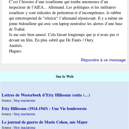
C’est l’histoire d’une israélienne qui tombe amoureuse d’un
inspecteur de l’AIEA... Allemand. Les politiques et les militaires
israéliens y sont ridicules de prétention et d’incompétence, le rabbin
qui entretreprend de "rétrécir" l’allemand réjouissant. Il y a même un
jeune bidouilleur qui avec son laptop neutralise les alertes d’une base
de Tsahal.
Je me suis bien amusé. Cela faisait longtemps que je n’avais pas ri
devant un film. En plus subtil que De Funès / Oury.
Amitiés.
Hugues.
Répondre à ce message
Sur le Web
Lettres de Westerbork d’Etty Hillesum (suite (…)
Source :
blog maclarema
Etty Hillesum (1914-1943) : Une Vie bouleversée
Source :
blog maclarema
Le journal de guerre de Marie Cohen, née Mayer
Source :
blog maclarema