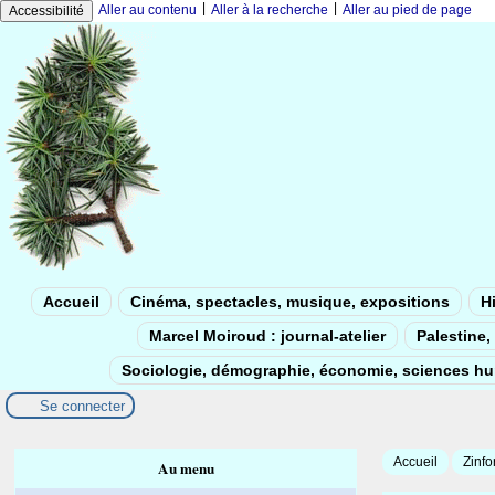
|
|
Aller au contenu
Aller à la recherche
Aller au pied de page
Accessibilité
Accueil
Cinéma, spectacles, musique, expositions
Hi
Marcel Moiroud : journal-atelier
Palestine, 
Sociologie, démographie, économie, sciences h
Se connecter
Accueil
Zinfo
Au menu