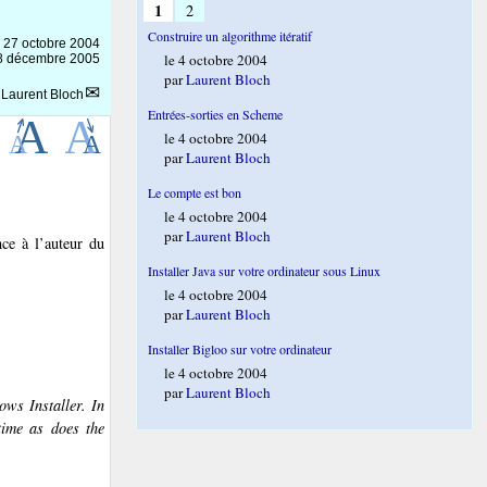
1
2
Construire un algorithme itératif
e
27 octobre 2004
le 4 octobre 2004
 18 décembre 2005
par
Laurent Bloch
r
Laurent Bloch
Entrées-sorties en Scheme
le 4 octobre 2004
par
Laurent Bloch
Le compte est bon
le 4 octobre 2004
par
Laurent Bloch
ce à l’auteur du
Installer Java sur votre ordinateur sous Linux
le 4 octobre 2004
par
Laurent Bloch
Installer Bigloo sur votre ordinateur
le 4 octobre 2004
par
Laurent Bloch
ows Installer. In
time as does the