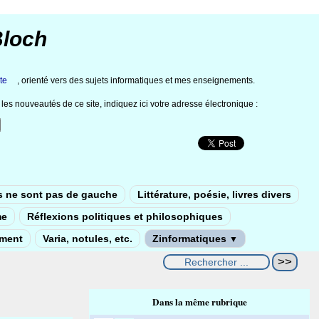
Bloch
te
, orienté vers des sujets informatiques et mes enseignements.
les nouveautés de ce site, indiquez ici votre adresse électronique :
s ne sont pas de gauche
Littérature, poésie, livres divers
me
Réflexions politiques et philosophiques
ement
Varia, notules, etc.
Zinformatiques
▼
Dans la même rubrique