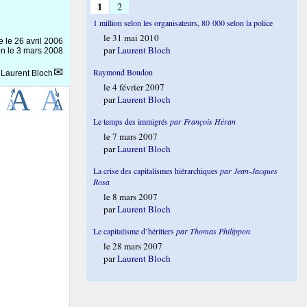
1
2
1 million selon les organisateurs, 80 000 selon la police
le 31 mai 2010
ne le
26 avril 2006
par
Laurent Bloch
on le 3 mars 2008
Raymond Boudon
r
Laurent Bloch
le 4 février 2007
par
Laurent Bloch
Le temps des immigrés
par François Héran
le 7 mars 2007
par
Laurent Bloch
La crise des capitalismes hiérarchiques
par Jean-Jacques
Rosa
le 8 mars 2007
par
Laurent Bloch
Le capitalisme d’héritiers
par Thomas Philippon
le 28 mars 2007
par
Laurent Bloch