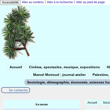
|
|
Aller au contenu
Aller à la recherche
Aller au pied de page
Accessibilité
Accueil
Cinéma, spectacles, musique, expositions
Hi
Marcel Moiroud : journal-atelier
Palestine, 
Sociologie, démographie, économie, sciences h
Se connecter
Accueil
Soci
Au menu