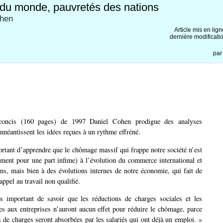
du monde, pauvretés des nations
ohen
Article mis en lig
dernière modificati
pa
concis (160 pages) de 1997 Daniel Cohen prodigue des analyses
nnéantissent les idées reçues à un rythme effréné.
portant d’apprendre que le chômage massif qui frappe notre société n’est
ment pour une part infime) à l’évolution du commerce international et
ons, mais bien à des évolutions internes de notre économie, qui fait de
ppel au travail non qualifié.
s important de savoir que les réductions de charges sociales et les
ales aux entreprises n’auront aucun effet pour réduire le chômage, parce
s de charges seront absorbées par les salariés qui ont déjà un emploi. »