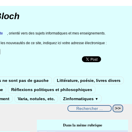
Bloch
te
, orienté vers des sujets informatiques et mes enseignements.
les nouveautés de ce site, indiquez ici votre adresse électronique :
s ne sont pas de gauche
Littérature, poésie, livres divers
me
Réflexions politiques et philosophiques
ement
Varia, notules, etc.
Zinformatiques
▼
Dans la même rubrique