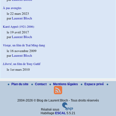
À pas aveugles
le 22 mars 2023
par
Laurent Bloch
Karel Appel (1921-2006)
le 19 avril 2017
par
Laurent Bloch
Visage,
un film de Tsaï Ming-liang
le 16 novembre 2009
par
Laurent Bloch
Liberté
, un film de Tony Gatlif
le 1er mars 2010
Plan du site
Contact
Mentions légales
Espace privé
2004-2026 © Blog de Laurent Bloch - Tous droits réservés
Réalisé sous
Habillage
ESCAL
5.5.21