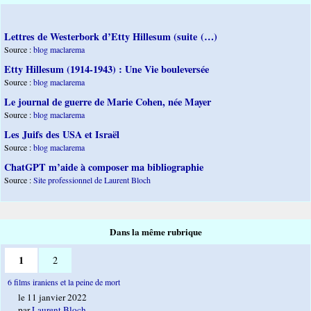
Lettres de Westerbork d’Etty Hillesum (suite (…)
Source :
blog maclarema
Etty Hillesum (1914-1943) : Une Vie bouleversée
Source :
blog maclarema
Le journal de guerre de Marie Cohen, née Mayer
Source :
blog maclarema
Les Juifs des USA et Israël
Source :
blog maclarema
ChatGPT m’aide à composer ma bibliographie
Source :
Site professionnel de Laurent Bloch
Dans la même rubrique
1
2
6 films iraniens et la peine de mort
le 11 janvier 2022
par
Laurent Bloch