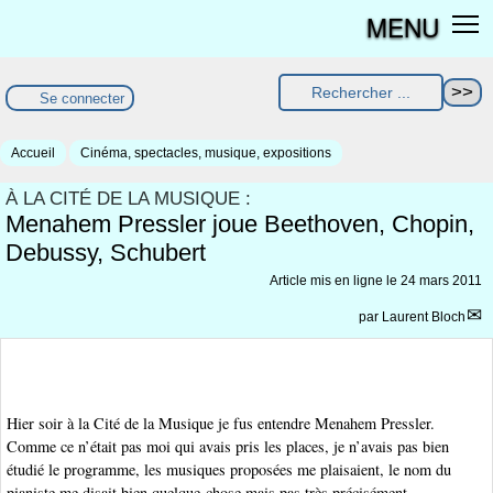
MENU
Se connecter
Accueil
Cinéma, spectacles, musique, expositions
À LA CITÉ DE LA MUSIQUE :
Menahem Pressler joue Beethoven, Chopin,
Debussy, Schubert
Article mis en ligne le
24 mars 2011
par
Laurent Bloch
Hier soir à la Cité de la Musique je fus entendre Menahem Pressler.
Comme ce n’était pas moi qui avais pris les places, je n’avais pas bien
étudié le programme, les musiques proposées me plaisaient, le nom du
pianiste me disait bien quelque-chose mais pas très précisément.