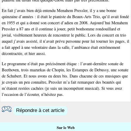
En fait j’avais bien déjà entendu Menahem Pressler, il y a une bonne
quinzaine d’années : il était le pianiste du Beaux-Arts Trio, qu’il avait fondé
en 1955 et qui a donné son concert d’adieu en 2008. Aujourd’hui Menahem
Pressler a 87 ans et il continue à jouer, petit bonhomme rondouillard et
jovial, visiblement heureux de rencontrer le public. Lors du concert en trio
auquel j’avais assisté, il n’avait prévu personne pour lui tourner les pages, il
a fait appel à une volontaire dans la salle, l’ambiance était extrêmement
décontractée, et hier aussi.
Le programme n’était pas précisément étique : l’avant-dernière sonate de
Beethoven, trois mazurkas de Chopin, les Estampes de Debussy, une sonate
de Schubert. Et nous avons eu deux bis. Dans chacune de ces musiques que
je croyais un peu connaître, Pressler m’a fait remarquer des beautés qui
m’étaient restées cachées (je suis un incompétent musical). Si vous avez
l’occasion de l’écouter, n’hésitez pas.
Répondre à cet article
Sur le Web