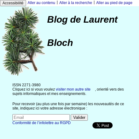
|
|
Aller au contenu
Aller à la recherche
Aller au pied de page
Accessibilité
Blog de Laurent
Bloch
ISSN 2271-3980
Cliquez ici si vous voulez
visiter mon autre site
, orienté vers des
sujets informatiques et mes enseignements.
Pour recevoir (au plus une fois par semaine) les nouveautés de ce
site, indiquez ici votre adresse électronique :
Conformité de l’infolettre au RGPD