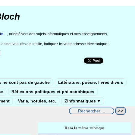
Bloch
te
, orienté vers des sujets informatiques et mes enseignements.
les nouveautés de ce site, indiquez ici votre adresse électronique :
s ne sont pas de gauche
Littérature, poésie, livres divers
me
Réflexions politiques et philosophiques
ement
Varia, notules, etc.
Zinformatiques
▼
Dans la même rubrique