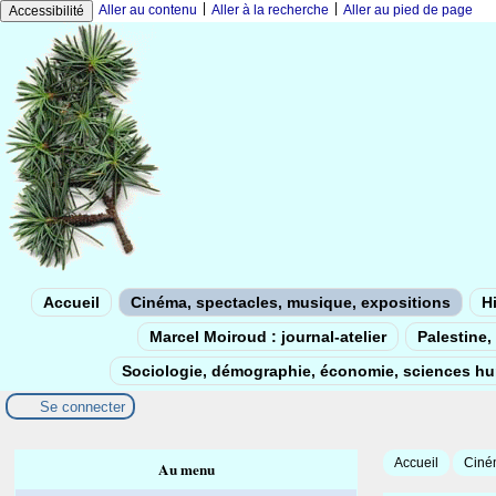
|
|
Aller au contenu
Aller à la recherche
Aller au pied de page
Accessibilité
Accueil
Cinéma, spectacles, musique, expositions
Hi
Marcel Moiroud : journal-atelier
Palestine, 
Sociologie, démographie, économie, sciences h
Se connecter
Accueil
Ciném
Au menu