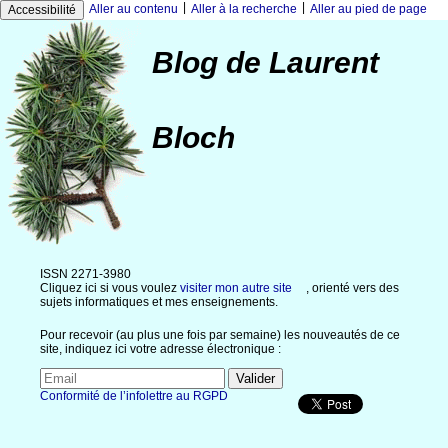
|
|
Aller au contenu
Aller à la recherche
Aller au pied de page
Accessibilité
Blog de Laurent
Bloch
ISSN 2271-3980
Cliquez ici si vous voulez
visiter mon autre site
, orienté vers des
sujets informatiques et mes enseignements.
Pour recevoir (au plus une fois par semaine) les nouveautés de ce
site, indiquez ici votre adresse électronique :
Conformité de l’infolettre au RGPD