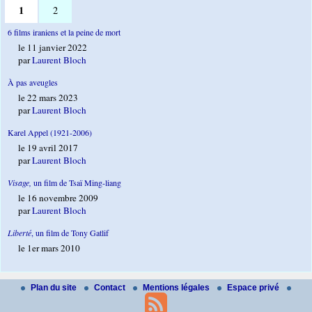
1
2
6 films iraniens et la peine de mort
le 11 janvier 2022
par
Laurent Bloch
À pas aveugles
le 22 mars 2023
par
Laurent Bloch
Karel Appel (1921-2006)
le 19 avril 2017
par
Laurent Bloch
Visage,
un film de Tsaï Ming-liang
le 16 novembre 2009
par
Laurent Bloch
Liberté
, un film de Tony Gatlif
le 1er mars 2010
Plan du site
Contact
Mentions légales
Espace privé