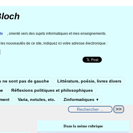
Bloch
te
, orienté vers des sujets informatiques et mes enseignements.
les nouveautés de ce site, indiquez ici votre adresse électronique :
s ne sont pas de gauche
Littérature, poésie, livres divers
me
Réflexions politiques et philosophiques
ement
Varia, notules, etc.
Zinformatiques
▼
Dans la même rubrique