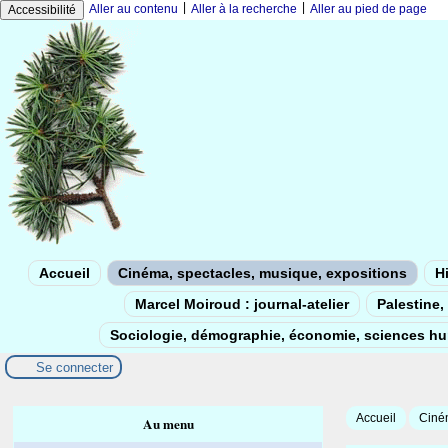
|
|
Aller au contenu
Aller à la recherche
Aller au pied de page
Accessibilité
Accueil
Cinéma, spectacles, musique, expositions
Hi
Marcel Moiroud : journal-atelier
Palestine, 
Sociologie, démographie, économie, sciences h
Se connecter
Accueil
Ciném
Au menu