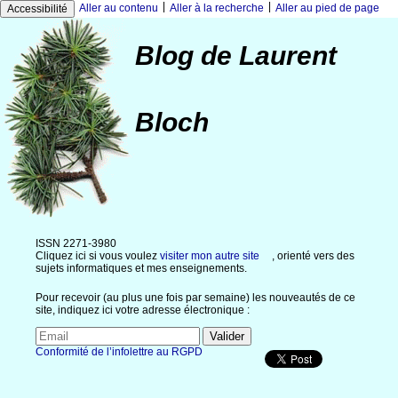
|
|
Aller au contenu
Aller à la recherche
Aller au pied de page
Accessibilité
Blog de Laurent
Bloch
ISSN 2271-3980
Cliquez ici si vous voulez
visiter mon autre site
, orienté vers des
sujets informatiques et mes enseignements.
Pour recevoir (au plus une fois par semaine) les nouveautés de ce
site, indiquez ici votre adresse électronique :
Conformité de l’infolettre au RGPD