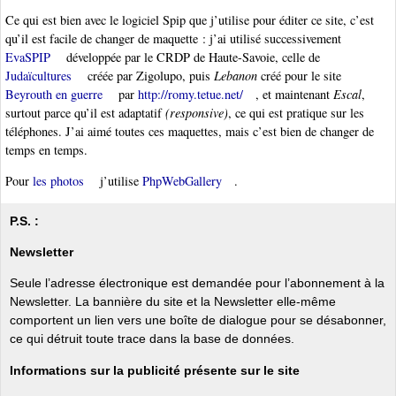
Ce qui est bien avec le logiciel Spip que j’utilise pour éditer ce site, c’est
qu’il est facile de changer de maquette : j’ai utilisé successivement
EvaSPIP
développée par le CRDP de Haute-Savoie, celle de
Judaïcultures
créée par Zigolupo, puis
Lebanon
créé pour le site
Beyrouth en guerre
par
http://romy.tetue.net/
, et maintenant
Escal
,
surtout parce qu’il est adaptatif
(responsive)
, ce qui est pratique sur les
téléphones. J’ai aimé toutes ces maquettes, mais c’est bien de changer de
temps en temps.
Pour
les photos
j’utilise
PhpWebGallery
.
P.S. :
Newsletter
Seule l’adresse électronique est demandée pour l’abonnement à la
Newsletter. La bannière du site et la Newsletter elle-même
comportent un lien vers une boîte de dialogue pour se désabonner,
ce qui détruit toute trace dans la base de données.
Informations sur la publicité présente sur le site