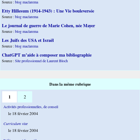
Source :
blog maclarema
Etty Hillesum (1914-1943) : Une Vie bouleversée
Source :
blog maclarema
Le journal de guerre de Marie Cohen, née Mayer
Source :
blog maclarema
Les Juifs des USA et Israël
Source :
blog maclarema
ChatGPT m’aide à composer ma bibliographie
Source :
Site professionnel de Laurent Bloch
Dans la même rubrique
1
2
Activités professionnelles, de conseil
le 18 février 2004
Curriculum vitæ
le 18 février 2004