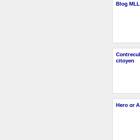
Blog MLL
Contrecul
citoyen
Hero or A