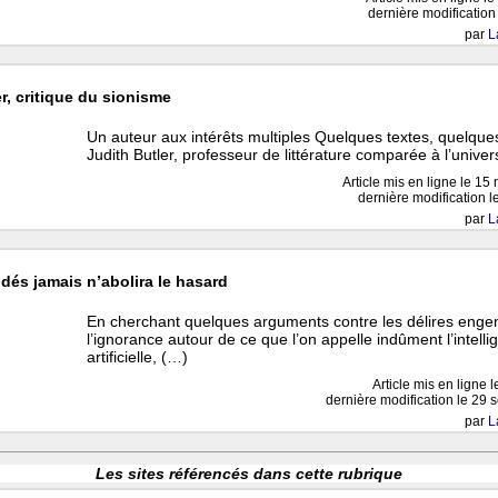
dernière modification
par
L
r, critique du sionisme
Un auteur aux intérêts multiples Quelques textes, quelques
Judith Butler, professeur de littérature comparée à l’univer
Article mis en ligne le
15 
dernière modification le
par
L
dés jamais n’abolira le hasard
En cherchant quelques arguments contre les délires enge
l’ignorance autour de ce que l’on appelle indûment l’intell
artificielle, (…)
Article mis en ligne 
dernière modification le 29
par
L
Les sites référencés dans cette rubrique