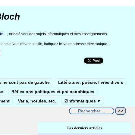
Bloch
te
, orienté vers des sujets informatiques et mes enseignements.
les nouveautés de ce site, indiquez ici votre adresse électronique :
s ne sont pas de gauche
Littérature, poésie, livres divers
me
Réflexions politiques et philosophiques
ement
Varia, notules, etc.
Zinformatiques
▼
Les derniers articles