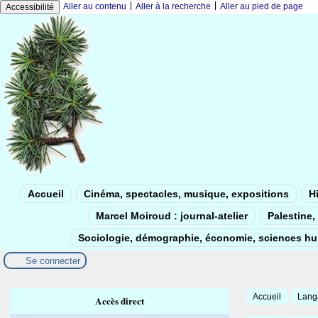
|
|
Aller au contenu
Aller à la recherche
Aller au pied de page
Accessibilité
Accueil
Cinéma, spectacles, musique, expositions
Hi
Marcel Moiroud : journal-atelier
Palestine, 
Sociologie, démographie, économie, sciences h
Se connecter
Accueil
Langa
Accès direct