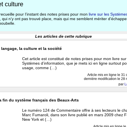
t culture
recueille pour l’instant des notes prises pour mon
livre sur les Système
, qui n’y ont pas trouvé place, mais qui me semblent mériter d’échappe
poubelle.
Les articles de cette rubrique
 langage, la culture et la société
Cet article est constitué de notes prises pour mon livre sur
Systèmes d’information, que je mets ici en ligne surtout p
usage, comme (…)
Article mis en ligne le
31 
dernière modification le 2
par
L
la fin du système français des Beaux-Arts
Le numéro 124 de Commentaire offre à ses lecteurs le ch
Marc Fumaroli, dans son livre publié en mars 2009 chez F
New York et (…)
Article mis en ligne le