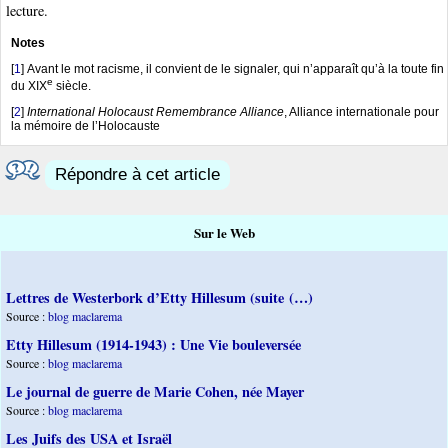
lecture.
Notes
[
1
]
Avant le mot racisme, il convient de le signaler, qui n’apparaît qu’à la toute fin
e
du XIX
siècle.
[
2
]
International Holocaust Remembrance Alliance
, Alliance internationale pour
la mémoire de l’Holocauste
Répondre à cet article
Sur le Web
Lettres de Westerbork d’Etty Hillesum (suite (…)
Source :
blog maclarema
Etty Hillesum (1914-1943) : Une Vie bouleversée
Source :
blog maclarema
Le journal de guerre de Marie Cohen, née Mayer
Source :
blog maclarema
Les Juifs des USA et Israël