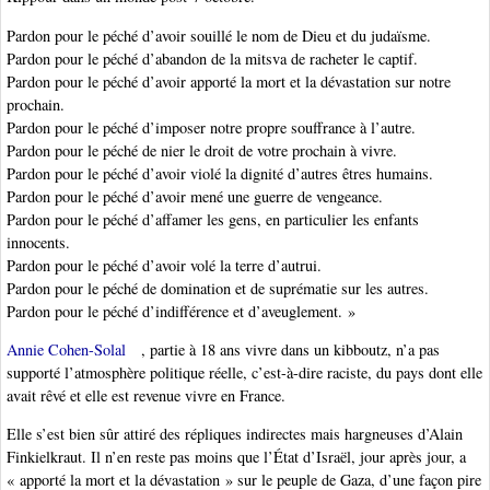
Pardon pour le péché d’avoir souillé le nom de Dieu et du judaïsme.
Pardon pour le péché d’abandon de la mitsva de racheter le captif.
Pardon pour le péché d’avoir apporté la mort et la dévastation sur notre
prochain.
Pardon pour le péché d’imposer notre propre souffrance à l’autre.
Pardon pour le péché de nier le droit de votre prochain à vivre.
Pardon pour le péché d’avoir violé la dignité d’autres êtres humains.
Pardon pour le péché d’avoir mené une guerre de vengeance.
Pardon pour le péché d’affamer les gens, en particulier les enfants
innocents.
Pardon pour le péché d’avoir volé la terre d’autrui.
Pardon pour le péché de domination et de suprématie sur les autres.
Pardon pour le péché d’indifférence et d’aveuglement. »
Annie Cohen-Solal
, partie à 18 ans vivre dans un kibboutz, n’a pas
supporté l’atmosphère politique réelle, c’est-à-dire raciste, du pays dont elle
avait rêvé et elle est revenue vivre en France.
Elle s’est bien sûr attiré des répliques indirectes mais hargneuses d’Alain
Finkielkraut. Il n’en reste pas moins que l’État d’Israël, jour après jour, a
« apporté la mort et la dévastation » sur le peuple de Gaza, d’une façon pire