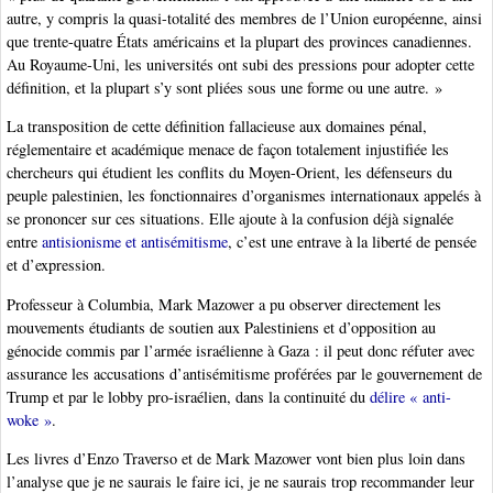
autre, y compris la quasi-totalité des membres de l’Union européenne, ainsi
que trente-quatre États américains et la plupart des provinces canadiennes.
Au Royaume-Uni, les universités ont subi des pressions pour adopter cette
définition, et la plupart s’y sont pliées sous une forme ou une autre. »
La transposition de cette définition fallacieuse aux domaines pénal,
réglementaire et académique menace de façon totalement injustifiée les
chercheurs qui étudient les conflits du Moyen-Orient, les défenseurs du
peuple palestinien, les fonctionnaires d’organismes internationaux appelés à
se prononcer sur ces situations. Elle ajoute à la confusion déjà signalée
entre
antisionisme et antisémitisme
, c’est une entrave à la liberté de pensée
et d’expression.
Professeur à Columbia, Mark Mazower a pu observer directement les
mouvements étudiants de soutien aux Palestiniens et d’opposition au
génocide commis par l’armée israélienne à Gaza : il peut donc réfuter avec
assurance les accusations d’antisémitisme proférées par le gouvernement de
Trump et par le lobby pro-israélien, dans la continuité du
délire « anti-
woke »
.
Les livres d’Enzo Traverso et de Mark Mazower vont bien plus loin dans
l’analyse que je ne saurais le faire ici, je ne saurais trop recommander leur