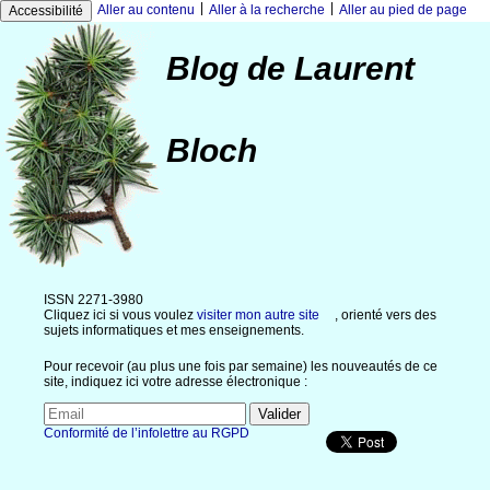
|
|
Aller au contenu
Aller à la recherche
Aller au pied de page
Accessibilité
Blog de Laurent
Bloch
ISSN 2271-3980
Cliquez ici si vous voulez
visiter mon autre site
, orienté vers des
sujets informatiques et mes enseignements.
Pour recevoir (au plus une fois par semaine) les nouveautés de ce
site, indiquez ici votre adresse électronique :
Conformité de l’infolettre au RGPD