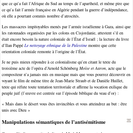
que ce qu’a fait l’Afrique du Sud au temps de l’apartheid, et même pire que
ce qu’a fait l’armée française en Algérie pendant la guerre d’indépendance,
où elle a pourtant commis nombre d’atrocités.
Les massacres impitoyables menés par l’armée israélienne à Gaza, ainsi que
les ratonnades organisées par les colons en Cisjordanie, attestent s’il en
était encore besoin la nature coloniale de l’État d’Israël ; la lecture du livre
d’Ilan Pappé
Le nettoyage ethnique de la Palestine
montre que cette
orientation coloniale remonte à l’origine de l’État.
Je ne puis mieux répondre à ce colonialisme qu’en citant le texte du
troisième acte de l’opéra d’Arnold Schönberg
Moïse et Aaron
, acte que le
compositeur n’a jamais mis en musique mais que vous pourrez découvrir en
voyant le film de même titre de Jean-Marie Straub et de Danièle Huillet,
texte qui réfute toute tentation territoriale et affirme la vocation exilique du
peuple juif (l’œuvre est centrée sur l’épisode biblique du veau d’or) :
« Mais dans le désert vous êtes invincibles et vous atteindrez au but : être
unis avec Dieu »
Manipulations sémantiques de l’antisémitisme