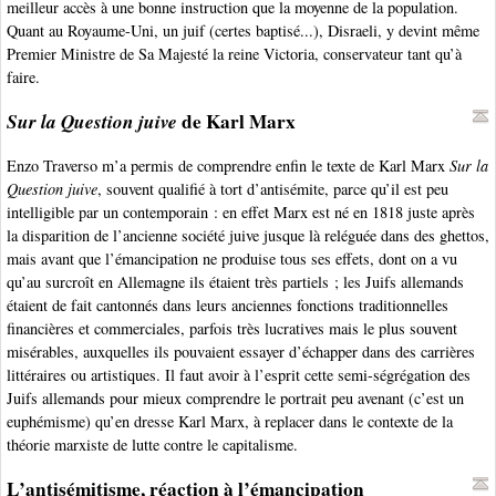
meilleur accès à une bonne instruction que la moyenne de la population.
Quant au Royaume-Uni, un juif (certes baptisé...), Disraeli, y devint même
Premier Ministre de Sa Majesté la reine Victoria, conservateur tant qu’à
faire.
Sur la Question juive
de Karl Marx
Enzo Traverso m’a permis de comprendre enfin le texte de Karl Marx
Sur la
Question juive
, souvent qualifié à tort d’antisémite, parce qu’il est peu
intelligible par un contemporain : en effet Marx est né en 1818 juste après
la disparition de l’ancienne société juive jusque là reléguée dans des ghettos,
mais avant que l’émancipation ne produise tous ses effets, dont on a vu
qu’au surcroît en Allemagne ils étaient très partiels ; les Juifs allemands
étaient de fait cantonnés dans leurs anciennes fonctions traditionnelles
financières et commerciales, parfois très lucratives mais le plus souvent
misérables, auxquelles ils pouvaient essayer d’échapper dans des carrières
littéraires ou artistiques. Il faut avoir à l’esprit cette semi-ségrégation des
Juifs allemands pour mieux comprendre le portrait peu avenant (c’est un
euphémisme) qu’en dresse Karl Marx, à replacer dans le contexte de la
théorie marxiste de lutte contre le capitalisme.
L’antisémitisme, réaction à l’émancipation