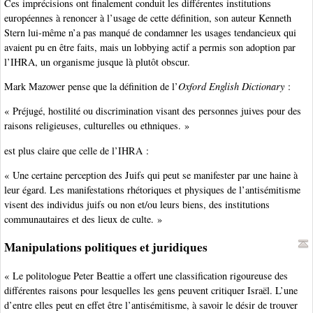
Ces imprécisions ont finalement conduit les différentes institutions
européennes à renoncer à l’usage de cette définition, son auteur Kenneth
Stern lui-même n’a pas manqué de condamner les usages tendancieux qui
avaient pu en être faits, mais un lobbying actif a permis son adoption par
l’IHRA, un organisme jusque là plutôt obscur.
Mark Mazower pense que la définition de l’
Oxford English Dictionary
:
« Préjugé, hostilité ou discrimination visant des personnes juives pour des
raisons religieuses, culturelles ou ethniques. »
est plus claire que celle de l’IHRA :
« Une certaine perception des Juifs qui peut se manifester par une haine à
leur égard. Les manifestations rhétoriques et physiques de l’antisémitisme
visent des individus juifs ou non et/ou leurs biens, des institutions
communautaires et des lieux de culte. »
Manipulations politiques et juridiques
« Le politologue Peter Beattie a offert une classification rigoureuse des
différentes raisons pour lesquelles les gens peuvent critiquer Israël. L’une
d’entre elles peut en effet être l’antisémitisme, à savoir le désir de trouver