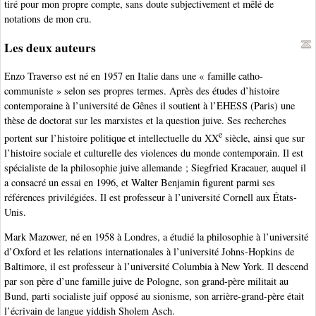
tiré pour mon propre compte, sans doute subjectivement et mêlé de
notations de mon cru.
Les deux auteurs
Enzo Traverso est né en 1957 en Italie dans une « famille catho-
communiste » selon ses propres termes. Après des études d’histoire
contemporaine à l’université de Gênes il soutient à l’EHESS (Paris) une
thèse de doctorat sur les marxistes et la question juive. Ses recherches
e
portent sur l’histoire politique et intellectuelle du XX
siècle, ainsi que sur
l’histoire sociale et culturelle des violences du monde contemporain. Il est
spécialiste de la philosophie juive allemande ; Siegfried Kracauer, auquel il
a consacré un essai en 1996, et Walter Benjamin figurent parmi ses
références privilégiées. Il est professeur à l’université Cornell aux États-
Unis.
Mark Mazower, né en 1958 à Londres, a étudié la philosophie à l’université
d’Oxford et les relations internationales à l’université Johns-Hopkins de
Baltimore, il est professeur à l’université Columbia à New York. Il descend
par son père d’une famille juive de Pologne, son grand-père militait au
Bund, parti socialiste juif opposé au sionisme, son arrière-grand-père était
l’écrivain de langue yiddish Sholem Asch.