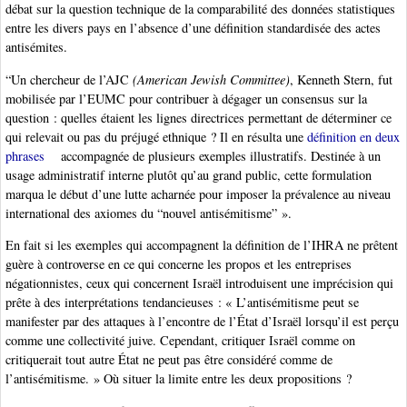
débat sur la question technique de la comparabilité des données statistiques
entre les divers pays en l’absence d’une définition standardisée des actes
antisémites.
“Un chercheur de l’AJC
(American Jewish Committee)
, Kenneth Stern, fut
mobilisée par l’EUMC pour contribuer à dégager un consensus sur la
question : quelles étaient les lignes directrices permettant de déterminer ce
qui relevait ou pas du préjugé ethnique ? Il en résulta une
définition en deux
phrases
accompagnée de plusieurs exemples illustratifs. Destinée à un
usage administratif interne plutôt qu’au grand public, cette formulation
marqua le début d’une lutte acharnée pour imposer la prévalence au niveau
international des axiomes du “nouvel antisémitisme” ».
En fait si les exemples qui accompagnent la définition de l’IHRA ne prêtent
guère à controverse en ce qui concerne les propos et les entreprises
négationnistes, ceux qui concernent Israël introduisent une imprécision qui
prête à des interprétations tendancieuses : « L’antisémitisme peut se
manifester par des attaques à l’encontre de l’État d’Israël lorsqu’il est perçu
comme une collectivité juive. Cependant, critiquer Israël comme on
critiquerait tout autre État ne peut pas être considéré comme de
l’antisémitisme. » Où situer la limite entre les deux propositions ?