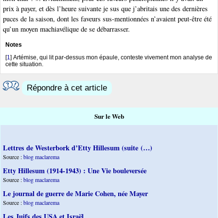
prix à payer, et dès l’heure suivante je sus que j’abritais une des dernières
puces de la saison, dont les faveurs sus-mentionnées n’avaient peut-être été
qu’un moyen machiavélique de se débarrasser.
Notes
[
1
]
Artémise, qui lit par-dessus mon épaule, conteste vivement mon analyse de
cette situation.
Répondre à cet article
Sur le Web
Lettres de Westerbork d’Etty Hillesum (suite (…)
Source :
blog maclarema
Etty Hillesum (1914-1943) : Une Vie bouleversée
Source :
blog maclarema
Le journal de guerre de Marie Cohen, née Mayer
Source :
blog maclarema
Les Juifs des USA et Israël