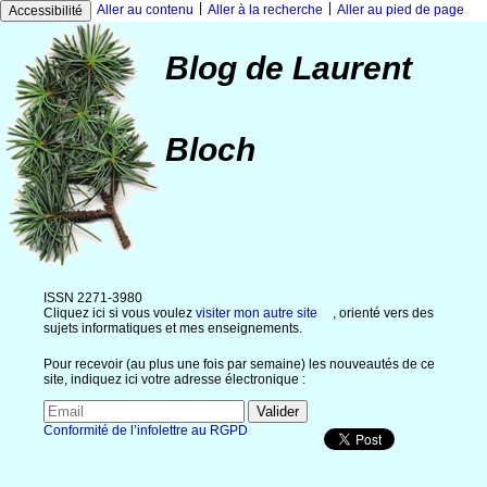
|
|
Aller au contenu
Aller à la recherche
Aller au pied de page
Accessibilité
Blog de Laurent
Bloch
ISSN 2271-3980
Cliquez ici si vous voulez
visiter mon autre site
, orienté vers des
sujets informatiques et mes enseignements.
Pour recevoir (au plus une fois par semaine) les nouveautés de ce
site, indiquez ici votre adresse électronique :
Conformité de l’infolettre au RGPD