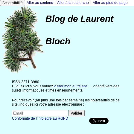
|
|
Aller au contenu
Aller à la recherche
Aller au pied de page
Accessibilité
Blog de Laurent
Bloch
ISSN 2271-3980
Cliquez ici si vous voulez
visiter mon autre site
, orienté vers des
sujets informatiques et mes enseignements.
Pour recevoir (au plus une fois par semaine) les nouveautés de ce
site, indiquez ici votre adresse électronique :
Conformité de l’infolettre au RGPD