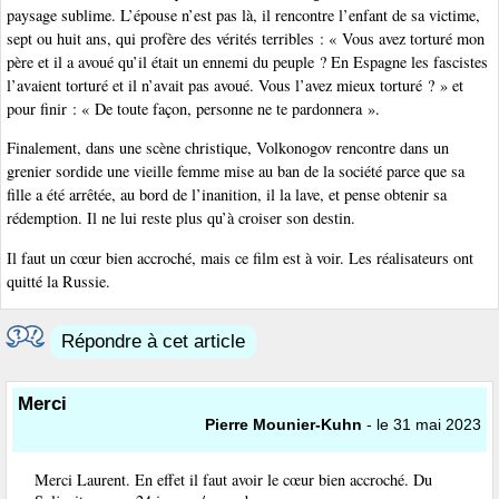
paysage sublime. L’épouse n’est pas là, il rencontre l’enfant de sa victime,
sept ou huit ans, qui profère des vérités terribles : « Vous avez torturé mon
père et il a avoué qu’il était un ennemi du peuple ? En Espagne les fascistes
l’avaient torturé et il n’avait pas avoué. Vous l’avez mieux torturé ? » et
pour finir : « De toute façon, personne ne te pardonnera ».
Finalement, dans une scène christique, Volkonogov rencontre dans un
grenier sordide une vieille femme mise au ban de la société parce que sa
fille a été arrêtée, au bord de l’inanition, il la lave, et pense obtenir sa
rédemption. Il ne lui reste plus qu’à croiser son destin.
Il faut un cœur bien accroché, mais ce film est à voir. Les réalisateurs ont
quitté la Russie.
Répondre à cet article
Merci
Pierre Mounier-Kuhn
- le 31 mai 2023
Merci Laurent. En effet il faut avoir le cœur bien accroché. Du