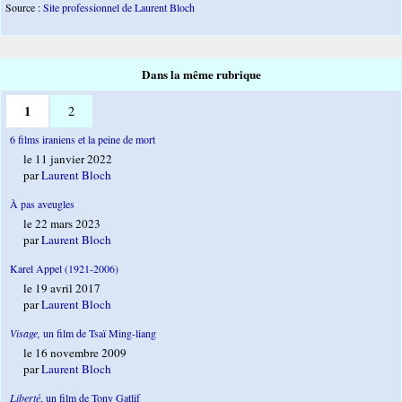
Source :
Site professionnel de Laurent Bloch
Dans la même rubrique
1
2
6 films iraniens et la peine de mort
le 11 janvier 2022
par
Laurent Bloch
À pas aveugles
le 22 mars 2023
par
Laurent Bloch
Karel Appel (1921-2006)
le 19 avril 2017
par
Laurent Bloch
Visage,
un film de Tsaï Ming-liang
le 16 novembre 2009
par
Laurent Bloch
Liberté
, un film de Tony Gatlif