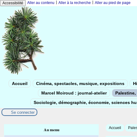
|
|
Aller au contenu
Aller à la recherche
Aller au pied de page
Accessibilité
Accueil
Cinéma, spectacles, musique, expositions
Hi
Marcel Moiroud : journal-atelier
Palestine, 
Sociologie, démographie, économie, sciences h
Se connecter
Accueil
Pales
Au menu