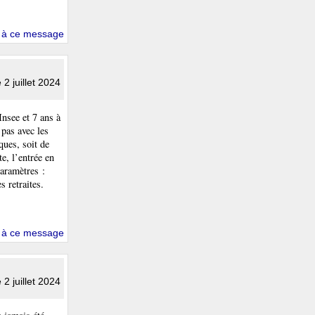
 à ce message
e 2 juillet 2024
Insee et 7 ans à
 pas avec les
ques, soit de
e, l’entrée en
paramètres :
s retraites.
 à ce message
e 2 juillet 2024