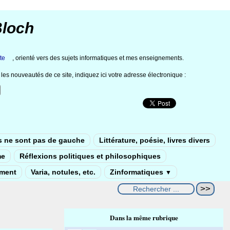
Bloch
te
, orienté vers des sujets informatiques et mes enseignements.
les nouveautés de ce site, indiquez ici votre adresse électronique :
s ne sont pas de gauche
Littérature, poésie, livres divers
me
Réflexions politiques et philosophiques
ement
Varia, notules, etc.
Zinformatiques
▼
Dans la même rubrique