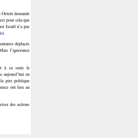
n-Orient demande
est pour cela que
oi Israël n’a pas
ici
.
entaires déplacés
 Mais l’ignorance
t à sa suite le
me aujourd’hui en
a pire politique
uence ont lieu au
riser des actions