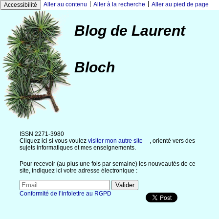
|
|
Aller au contenu
Aller à la recherche
Aller au pied de page
Accessibilité
Blog de Laurent
Bloch
ISSN 2271-3980
Cliquez ici si vous voulez
visiter mon autre site
, orienté vers des
sujets informatiques et mes enseignements.
Pour recevoir (au plus une fois par semaine) les nouveautés de ce
site, indiquez ici votre adresse électronique :
Conformité de l’infolettre au RGPD