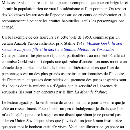
Mais assez vite la bureaucratie au pouvoir comprend que pour embrigader et
abrutir la population rien ne vaut l’académisme et l’art pompier. On ressort
des kolkhozes les artistes de l’époque tsariste en cours de rééducation et ils
recommencent à peindre les croûtes habituelles, seuls les personnages ont
changé.
Un bel exemple de ces horreurs est cette toile de 1950, commise par un
certain Anatoli Yar-Kravchenko, prix Staline 1948,
Maxime Gorki lit son
roman « La jeune fille et la mort » à Staline, Molotov et Vorochilov
.
Cette peinture m’inspire une répulsion particulière : au moment où elle est
commise Gorki est mort depuis une quinzaine d’années, on nous montre un
cénacle de paisibles intellectuels imbus de littérature, alors que l’un des
personnages est un des plus grands assassins et tortionnaires de l’histoire
de l’humanité, et que ses deux séides qui prennent des poses inspirées sont
des loques dont la veulerie n’a d’égales que la servilité et l’absence de
scrupules (ils sont bien dépeints par le film
La Mort de Staline
).
Le lecteur agacé par la véhémence de ce commentaire pourra se dire que je
cède au ressentiment. Pour obtenir un peu d’indulgence, je dirais que l’on
m’a obligé à apprendre à nager en me disant que sinon je ne pourrai pas
aller en Union Soviétique, alors que j’avais dit un jour à mon institutrice
que pour moi le bonheur était d’y vivre. Voici une illustration (exposée au