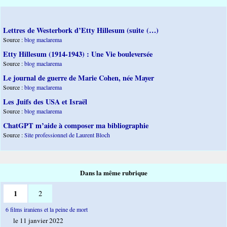
Lettres de Westerbork d’Etty Hillesum (suite (…)
Source :
blog maclarema
Etty Hillesum (1914-1943) : Une Vie bouleversée
Source :
blog maclarema
Le journal de guerre de Marie Cohen, née Mayer
Source :
blog maclarema
Les Juifs des USA et Israël
Source :
blog maclarema
ChatGPT m’aide à composer ma bibliographie
Source :
Site professionnel de Laurent Bloch
Dans la même rubrique
1
2
6 films iraniens et la peine de mort
le 11 janvier 2022