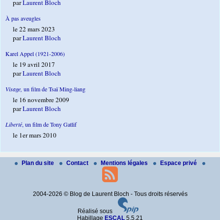
par
Laurent Bloch
À pas aveugles
le 22 mars 2023
par
Laurent Bloch
Karel Appel (1921-2006)
le 19 avril 2017
par
Laurent Bloch
Visage,
un film de Tsaï Ming-liang
le 16 novembre 2009
par
Laurent Bloch
Liberté
, un film de Tony Gatlif
le 1er mars 2010
Plan du site
Contact
Mentions légales
Espace privé
2004-2026 © Blog de Laurent Bloch - Tous droits réservés
Réalisé sous
Habillage
ESCAL
5.5.21