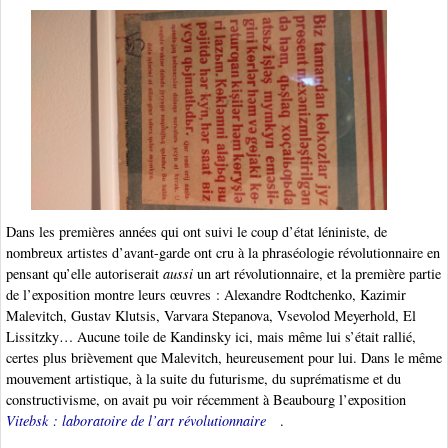
Dans les premières années qui ont suivi le coup d’état léniniste, de
nombreux artistes d’avant-garde ont cru à la phraséologie révolutionnaire en
pensant qu’elle autoriserait
aussi
un art révolutionnaire, et la première partie
de l’exposition montre leurs œuvres : Alexandre Rodtchenko, Kazimir
Malevitch, Gustav Klutsis, Varvara Stepanova, Vsevolod Meyerhold, El
Lissitzky… Aucune toile de Kandinsky ici, mais même lui s’était rallié,
certes plus brièvement que Malevitch, heureusement pour lui. Dans le même
mouvement artistique, à la suite du futurisme, du suprématisme et du
constructivisme, on avait pu voir récemment à Beaubourg l’exposition
Vitebsk : laboratoire de l’art révolutionnaire
.