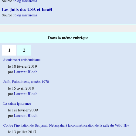
Source :
blog maclarema
Les Juifs des USA et Israël
Source :
blog maclarema
Dans la même rubrique
1
2
Sionisme et antisémitisme
le 18 février 2019
par
Laurent Bloch
Juifs, Palestiniens, années 1970
le 15 avril 2018
par
Laurent Bloch
La sainte ignorance
le 1er février 2009
par
Laurent Bloch
Contre l’invitation de Benjamin Netanyahu à la commémoration de la rafle du Vél d’Hiv
le 13 juillet 2017