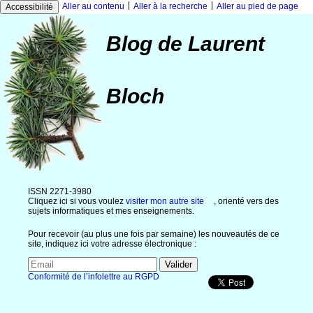
|
|
Aller au contenu
Aller à la recherche
Aller au pied de page
Accessibilité
Blog de Laurent
Bloch
ISSN 2271-3980
Cliquez ici si vous voulez
visiter mon autre site
, orienté vers des
sujets informatiques et mes enseignements.
Pour recevoir (au plus une fois par semaine) les nouveautés de ce
site, indiquez ici votre adresse électronique :
Conformité de l’infolettre au RGPD