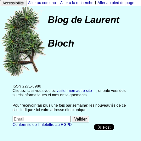
|
|
Aller au contenu
Aller à la recherche
Aller au pied de page
Accessibilité
Blog de Laurent
Bloch
ISSN 2271-3980
Cliquez ici si vous voulez
visiter mon autre site
, orienté vers des
sujets informatiques et mes enseignements.
Pour recevoir (au plus une fois par semaine) les nouveautés de ce
site, indiquez ici votre adresse électronique :
Conformité de l’infolettre au RGPD