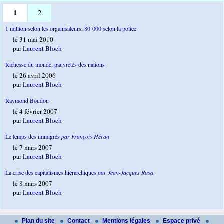
1
2
1 million selon les organisateurs, 80 000 selon la police
le 31 mai 2010
par
Laurent Bloch
Richesse du monde, pauvretés des nations
le 26 avril 2006
par
Laurent Bloch
Raymond Boudon
le 4 février 2007
par
Laurent Bloch
Le temps des immigrés
par François Héran
le 7 mars 2007
par
Laurent Bloch
La crise des capitalismes hiérarchiques
par Jean-Jacques Rosa
le 8 mars 2007
par
Laurent Bloch
Plan du site
Contact
Mentions légales
Espace privé