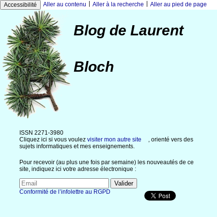
|
|
Aller au contenu
Aller à la recherche
Aller au pied de page
Accessibilité
Blog de Laurent
Bloch
ISSN 2271-3980
Cliquez ici si vous voulez
visiter mon autre site
, orienté vers des
sujets informatiques et mes enseignements.
Pour recevoir (au plus une fois par semaine) les nouveautés de ce
site, indiquez ici votre adresse électronique :
Conformité de l’infolettre au RGPD