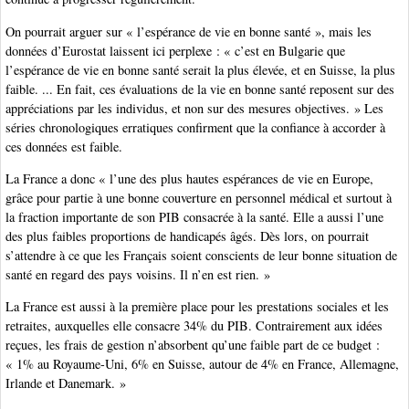
On pourrait arguer sur « l’espérance de vie en bonne santé », mais les
données d’Eurostat laissent ici perplexe : « c’est en Bulgarie que
l’espérance de vie en bonne santé serait la plus élevée, et en Suisse, la plus
faible. ... En fait, ces évaluations de la vie en bonne santé reposent sur des
appréciations par les individus, et non sur des mesures objectives. » Les
séries chronologiques erratiques confirment que la confiance à accorder à
ces données est faible.
La France a donc « l’une des plus hautes espérances de vie en Europe,
grâce pour partie à une bonne couverture en personnel médical et surtout à
la fraction importante de son PIB consacrée à la santé. Elle a aussi l’une
des plus faibles proportions de handicapés âgés. Dès lors, on pourrait
s’attendre à ce que les Français soient conscients de leur bonne situation de
santé en regard des pays voisins. Il n’en est rien. »
La France est aussi à la première place pour les prestations sociales et les
retraites, auxquelles elle consacre 34% du PIB. Contrairement aux idées
reçues, les frais de gestion n’absorbent qu’une faible part de ce budget :
« 1% au Royaume-Uni, 6% en Suisse, autour de 4% en France, Allemagne,
Irlande et Danemark. »