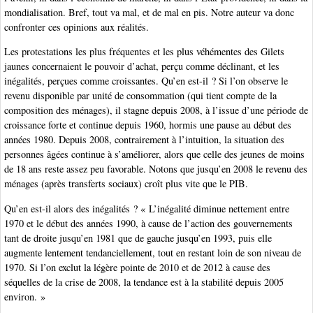
mondialisation. Bref, tout va mal, et de mal en pis. Notre auteur va donc
confronter ces opinions aux réalités.
Les protestations les plus fréquentes et les plus véhémentes des Gilets
jaunes concernaient le pouvoir d’achat, perçu comme déclinant, et les
inégalités, perçues comme croissantes. Qu’en est-il ? Si l’on observe le
revenu disponible par unité de consommation (qui tient compte de la
composition des ménages), il stagne depuis 2008, à l’issue d’une période de
croissance forte et continue depuis 1960, hormis une pause au début des
années 1980. Depuis 2008, contrairement à l’intuition, la situation des
personnes âgées continue à s’améliorer, alors que celle des jeunes de moins
de 18 ans reste assez peu favorable. Notons que jusqu’en 2008 le revenu des
ménages (après transferts sociaux) croît plus vite que le PIB.
Qu’en est-il alors des inégalités ? « L’inégalité diminue nettement entre
1970 et le début des années 1990, à cause de l’action des gouvernements
tant de droite jusqu’en 1981 que de gauche jusqu’en 1993, puis elle
augmente lentement tendanciellement, tout en restant loin de son niveau de
1970. Si l’on exclut la légère pointe de 2010 et de 2012 à cause des
séquelles de la crise de 2008, la tendance est à la stabilité depuis 2005
environ. »