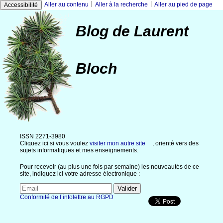
|
|
Aller au contenu
Aller à la recherche
Aller au pied de page
Accessibilité
Blog de Laurent
Bloch
ISSN 2271-3980
Cliquez ici si vous voulez
visiter mon autre site
, orienté vers des
sujets informatiques et mes enseignements.
Pour recevoir (au plus une fois par semaine) les nouveautés de ce
site, indiquez ici votre adresse électronique :
Conformité de l’infolettre au RGPD