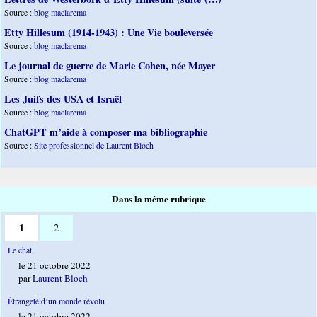
Source :
blog maclarema
Etty Hillesum (1914-1943) : Une Vie bouleversée
Source :
blog maclarema
Le journal de guerre de Marie Cohen, née Mayer
Source :
blog maclarema
Les Juifs des USA et Israël
Source :
blog maclarema
ChatGPT m’aide à composer ma bibliographie
Source :
Site professionnel de Laurent Bloch
Dans la même rubrique
1
2
Le chat
le 21 octobre 2022
par
Laurent Bloch
Étrangeté d’un monde révolu
le 21 octobre 2022