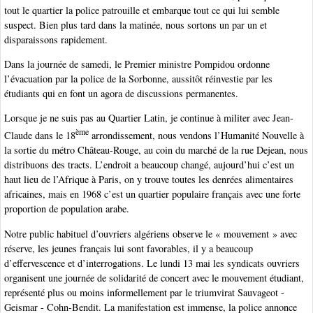
tout le quartier la police patrouille et embarque tout ce qui lui semble
suspect. Bien plus tard dans la matinée, nous sortons un par un et
disparaissons rapidement.
Dans la journée de samedi, le Premier ministre Pompidou ordonne
l’évacuation par la police de la Sorbonne, aussitôt réinvestie par les
étudiants qui en font un agora de discussions permanentes.
Lorsque je ne suis pas au Quartier Latin, je continue à militer avec Jean-
ème
Claude dans le 18
arrondissement, nous vendons l’Humanité Nouvelle à
la sortie du métro Château-Rouge, au coin du marché de la rue Dejean, nous
distribuons des tracts. L’endroit a beaucoup changé, aujourd’hui c’est un
haut lieu de l’Afrique à Paris, on y trouve toutes les denrées alimentaires
africaines, mais en 1968 c’est un quartier populaire français avec une forte
proportion de population arabe.
Notre public habituel d’ouvriers algériens observe le « mouvement » avec
réserve, les jeunes français lui sont favorables, il y a beaucoup
d’effervescence et d’interrogations. Le lundi 13 mai les syndicats ouvriers
organisent une journée de solidarité de concert avec le mouvement étudiant,
représenté plus ou moins informellement par le triumvirat Sauvageot -
Geismar - Cohn-Bendit. La manifestation est immense, la police annonce