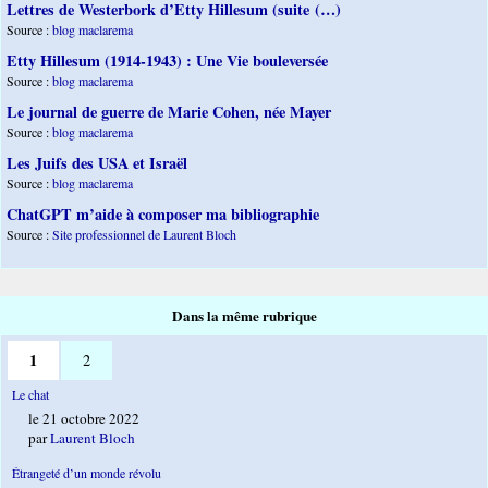
Lettres de Westerbork d’Etty Hillesum (suite (…)
Source :
blog maclarema
Etty Hillesum (1914-1943) : Une Vie bouleversée
Source :
blog maclarema
Le journal de guerre de Marie Cohen, née Mayer
Source :
blog maclarema
Les Juifs des USA et Israël
Source :
blog maclarema
ChatGPT m’aide à composer ma bibliographie
Source :
Site professionnel de Laurent Bloch
Dans la même rubrique
1
2
Le chat
le 21 octobre 2022
par
Laurent Bloch
Étrangeté d’un monde révolu