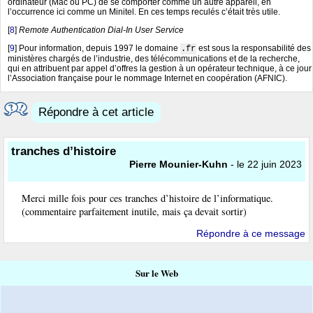
ordinateur (Mac ou PC) de se comporter comme un autre appareil, en
l’occurrence ici comme un Minitel. En ces temps reculés c’était très utile.
[
8
]
Remote Authentication Dial-In User Service
[
9
]
Pour information, depuis 1997 le domaine
est sous la responsabilité des
.fr
ministères chargés de l’industrie, des télécommunications et de la recherche,
qui en attribuent par appel d’offres la gestion à un opérateur technique, à ce jour
l’Association française pour le nommage Internet en coopération (AFNIC).
Répondre à cet article
tranches d’histoire
Pierre Mounier-Kuhn
- le 22 juin 2023
Merci mille fois pour ces tranches d’histoire de l’informatique.
(commentaire parfaitement inutile, mais ça devait sortir)
Répondre à ce message
Sur le Web