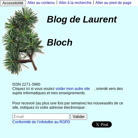
|
|
Aller au contenu
Aller à la recherche
Aller au pied de page
Accessibilité
Blog de Laurent
Bloch
ISSN 2271-3980
Cliquez ici si vous voulez
visiter mon autre site
, orienté vers des
sujets informatiques et mes enseignements.
Pour recevoir (au plus une fois par semaine) les nouveautés de ce
site, indiquez ici votre adresse électronique :
Conformité de l’infolettre au RGPD