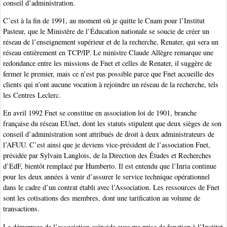
conseil d’administration.
C’est à la fin de 1991, au moment où je quitte le Cnam pour l’Institut
Pasteur, que le Ministère de l’Éducation nationale se soucie de créer un
réseau de l’enseignement supérieur et de la recherche, Renater, qui sera un
réseau entièrement en TCP/IP. Le ministre Claude Allègre remarque une
redondance entre les missions de Fnet et celles de Renater, il suggère de
fermer le premier, mais ce n’est pas possible parce que Fnet accueille des
clients qui n’ont aucune vocation à rejoindre un réseau de la recherche, tels
les Centres Leclerc.
En avril 1992 Fnet se constitue en association loi de 1901, branche
française du réseau EUnet, dont les statuts stipulent que deux sièges de son
conseil d’administration sont attribués de droit à deux administrateurs de
l’AFUU. C’est ainsi que je deviens vice-président de l’association Fnet,
présidée par Sylvain Langlois, de la Direction des Études et Recherches
d’EdF, bientôt remplacé par Humberto. Il est entendu que l’Inria continue
pour les deux années à venir d’assurer le service technique opérationnel
dans le cadre d’un contrat établi avec l’Association. Les ressources de Fnet
sont les cotisations des membres, dont une tarification au volume de
transactions.
Le démarrage de l’association coïncide avec ma prise de fonction à l’Institut