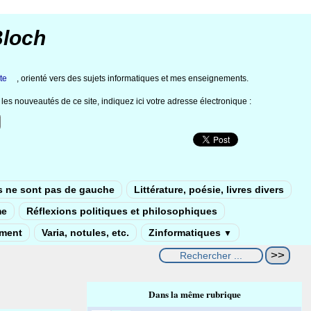
Bloch
te
, orienté vers des sujets informatiques et mes enseignements.
les nouveautés de ce site, indiquez ici votre adresse électronique :
s ne sont pas de gauche
Littérature, poésie, livres divers
me
Réflexions politiques et philosophiques
ement
Varia, notules, etc.
Zinformatiques
▼
Dans la même rubrique