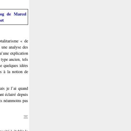
og de Marcel
et
otalitarisme « de
e une analyse des
u’une explication
 type ancien, tels
me quelques idées
s à la notion de
ais je l’ai quand
nt éclairé depuis
ais néanmoins pas