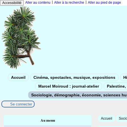
|
|
Aller au contenu
Aller à la recherche
Aller au pied de page
Accessibilité
Accueil
Cinéma, spectacles, musique, expositions
Hi
Marcel Moiroud : journal-atelier
Palestine, 
Sociologie, démographie, économie, sciences h
Se connecter
Accueil
Soci
Au menu