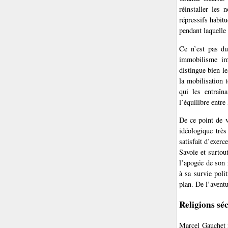
réinstaller les 
répressifs habitu
pendant laquelle 
Ce n’est pas du
immobilisme imp
distingue bien le
la mobilisation 
qui les entraîn
l’équilibre entre
De ce point de v
idéologique très
satisfait d’exer
Savoie et surtou
l’apogée de son 
à sa survie poli
plan. De l’avent
Religions sé
Marcel Gauchet 