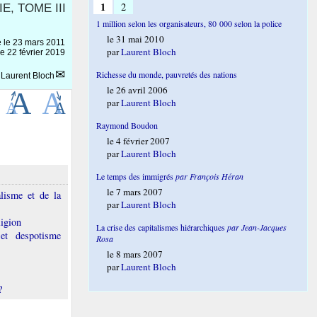
1
2
, TOME III
1 million selon les organisateurs, 80 000 selon la police
le 31 mai 2010
e le
23 mars 2011
par
Laurent Bloch
le 22 février 2019
Richesse du monde, pauvretés des nations
r
Laurent Bloch
le 26 avril 2006
par
Laurent Bloch
Raymond Boudon
le 4 février 2007
par
Laurent Bloch
Le temps des immigrés
par François Héran
le 7 mars 2007
alisme et de la
par
Laurent Bloch
ligion
La crise des capitalismes hiérarchiques
par Jean-Jacques
 et despotisme
Rosa
le 8 mars 2007
par
Laurent Bloch
?