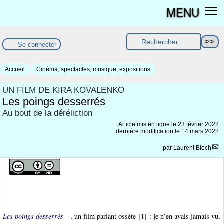
MENU
Se connecter
Accueil
Cinéma, spectacles, musique, expositions
UN FILM DE KIRA KOVALENKO
Les poings desserrés
Au bout de la déréliction
Article mis en ligne le
23 février 2022
dernière modification le 14 mars 2022
par
Laurent Bloch
Les poings desserrés
, un film parlant ossète
[
1
]
: je n’en avais jamais vu,