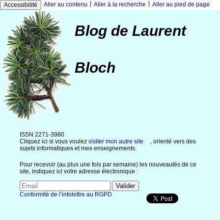
|
|
Aller au contenu
Aller à la recherche
Aller au pied de page
Accessibilité
Blog de Laurent
Bloch
ISSN 2271-3980
Cliquez ici si vous voulez
visiter mon autre site
, orienté vers des
sujets informatiques et mes enseignements.
Pour recevoir (au plus une fois par semaine) les nouveautés de ce
site, indiquez ici votre adresse électronique :
Conformité de l’infolettre au RGPD