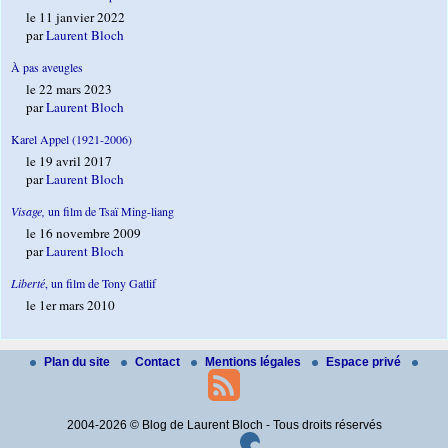
le 11 janvier 2022
par
Laurent Bloch
À pas aveugles
le 22 mars 2023
par
Laurent Bloch
Karel Appel (1921-2006)
le 19 avril 2017
par
Laurent Bloch
Visage,
un film de Tsaï Ming-liang
le 16 novembre 2009
par
Laurent Bloch
Liberté
, un film de Tony Gatlif
le 1er mars 2010
Plan du site
Contact
Mentions légales
Espace privé
2004-2026 © Blog de Laurent Bloch - Tous droits réservés