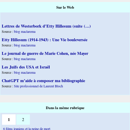
Sur le Web
Lettres de Westerbork d’Etty Hillesum (suite (…)
Source :
blog maclarema
Etty Hillesum (1914-1943) : Une Vie bouleversée
Source :
blog maclarema
Le journal de guerre de Marie Cohen, née Mayer
Source :
blog maclarema
Les Juifs des USA et Israël
Source :
blog maclarema
ChatGPT m’aide à composer ma bibliographie
Source :
Site professionnel de Laurent Bloch
Dans la même rubrique
1
2
6 films iraniens et la peine de mort