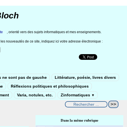
Bloch
te
, orienté vers des sujets informatiques et mes enseignements.
les nouveautés de ce site, indiquez ici votre adresse électronique :
s ne sont pas de gauche
Littérature, poésie, livres divers
me
Réflexions politiques et philosophiques
ement
Varia, notules, etc.
Zinformatiques
▼
Dans la même rubrique