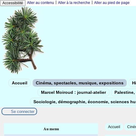
|
|
Aller au contenu
Aller à la recherche
Aller au pied de page
Accessibilité
Accueil
Cinéma, spectacles, musique, expositions
Hi
Marcel Moiroud : journal-atelier
Palestine, 
Sociologie, démographie, économie, sciences h
Se connecter
Accueil
Ciném
Au menu