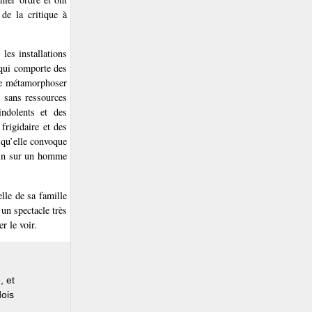
de la critique à
les installations
 qui comporte des
 le métamorphoser
s sans ressources
ndolents et des
frigidaire et des
 qu’elle convoque
main sur un homme
le de sa famille
 un spectacle très
r le voir.
, et
dois