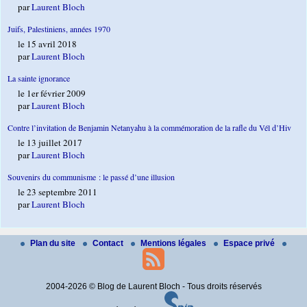
par
Laurent Bloch
Juifs, Palestiniens, années 1970
le 15 avril 2018
par
Laurent Bloch
La sainte ignorance
le 1er février 2009
par
Laurent Bloch
Contre l’invitation de Benjamin Netanyahu à la commémoration de la rafle du Vél d’Hiv
le 13 juillet 2017
par
Laurent Bloch
Souvenirs du communisme : le passé d’une illusion
le 23 septembre 2011
par
Laurent Bloch
Plan du site
Contact
Mentions légales
Espace privé
2004-2026 © Blog de Laurent Bloch - Tous droits réservés