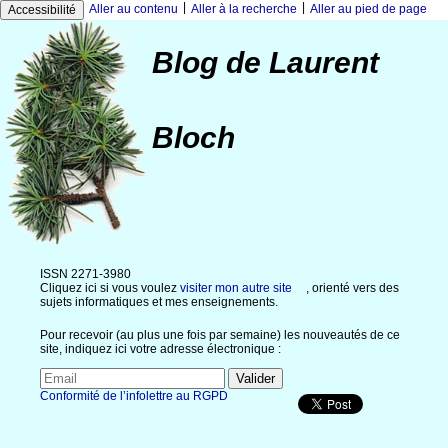
|
|
Aller au contenu
Aller à la recherche
Aller au pied de page
Accessibilité
Blog de Laurent
Bloch
ISSN 2271-3980
Cliquez ici si vous voulez
visiter mon autre site
, orienté vers des
sujets informatiques et mes enseignements.
Pour recevoir (au plus une fois par semaine) les nouveautés de ce
site, indiquez ici votre adresse électronique :
Conformité de l’infolettre au RGPD