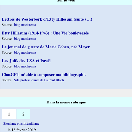
Lettres de Westerbork d’Etty Hillesum (suite (…)
Source :
blog maclarema
Etty Hillesum (1914-1943) : Une Vie bouleversée
Source :
blog maclarema
Le journal de guerre de Marie Cohen, née Mayer
Source :
blog maclarema
Les Juifs des USA et Israël
Source :
blog maclarema
ChatGPT m’aide à composer ma bibliographie
Source :
Site professionnel de Laurent Bloch
Dans la même rubrique
1
2
Sionisme et antisémitisme
le 18 février 2019