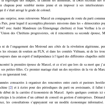
t la logistique des maquis, la cantine les alimentait, la DRH recrutait des r
un chapeau pour sembler moins jeune et en imposer à ses interlocuteurs 
ui il s’était arrogé le grade de colonel.
 sans surprise, nous retrouvons Marcel en compagnon de route du parti communi
Paix, pour lequel il accomplira plusieurs missions dans les « démocraties po
 1947 avec André Mandouze (ex-Témoignage chrétien) et Jean Verlhac à la cré
Union des Chrétiens progressistes, où il rencontrera sa seconde épouse, 
 ni de l’engagement des Moiroud aux côtés de la révolution algérienne, pen
ns les réseaux de soutien au FLN, et dans les comités Viêtnam, ni de les trouv
oujours dans un esprit d’indépendance à l’égard des différentes chapelles milit
encontré la première épouse de Marcel, et ce n’est que lors de sa mort que j’a
e ses petites-filles. Ce premier mariage était un des mystères de la vie de Marce
s en ignoraient tout.
nnées consacrées à organiser des rencontres entre curés et pasteurs hostil
chine
[
2
]
et à écrire pour des périodiques du parti ou avoisinants, il fallut t
 le début de la carrière d’économiste de Marcel. Après quelques contrats ici
rticipa à la création d’un cabinet de conseil en gestion d’entreprises. Démarc
nce, les consultations s’appuyaient sur un modèle économique informatisé.