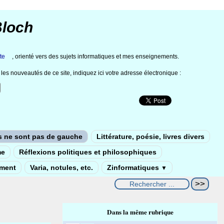
Bloch
te
, orienté vers des sujets informatiques et mes enseignements.
les nouveautés de ce site, indiquez ici votre adresse électronique :
s ne sont pas de gauche
Littérature, poésie, livres divers
me
Réflexions politiques et philosophiques
ement
Varia, notules, etc.
Zinformatiques
▼
Dans la même rubrique