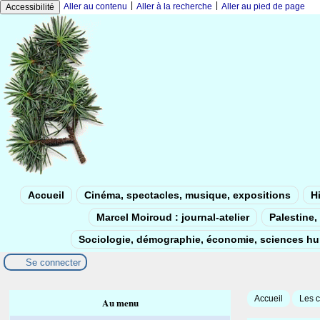
|
|
Aller au contenu
Aller à la recherche
Aller au pied de page
Accessibilité
Accueil
Cinéma, spectacles, musique, expositions
Hi
Marcel Moiroud : journal-atelier
Palestine, 
Sociologie, démographie, économie, sciences h
Se connecter
Accueil
Les c
Au menu