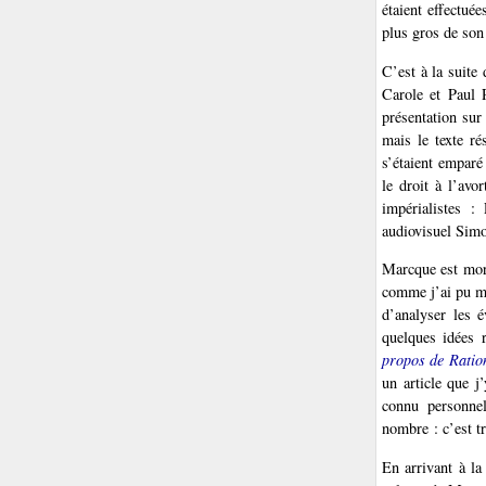
étaient effectué
plus gros de son
C’est à la suite
Carole et Paul 
présentation sur
mais le texte r
s’étaient emparé
le droit à l’avo
impérialistes :
audiovisuel Simo
Marcque est morte
comme j’ai pu m’
d’analyser les 
quelques idées 
propos de Ration
un article que j’
connu personnel
nombre : c’est tr
En arrivant à la