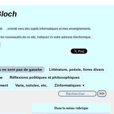
Bloch
te
, orienté vers des sujets informatiques et mes enseignements.
les nouveautés de ce site, indiquez ici votre adresse électronique :
s ne sont pas de gauche
Littérature, poésie, livres divers
me
Réflexions politiques et philosophiques
ement
Varia, notules, etc.
Zinformatiques
▼
Dans la même rubrique