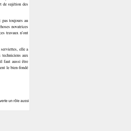
t de sujétion des
: pas toujours au
choses novatrices
ces travaux n’ont
serviettes, elle a
s techniciens aux
il faut aussi être
rent le bien-fondé
verte un rôle aussi