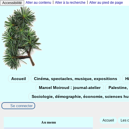
|
|
Aller au contenu
Aller à la recherche
Aller au pied de page
Accessibilité
Accueil
Cinéma, spectacles, musique, expositions
Hi
Marcel Moiroud : journal-atelier
Palestine, 
Sociologie, démographie, économie, sciences h
Se connecter
Accueil
Les c
Au menu