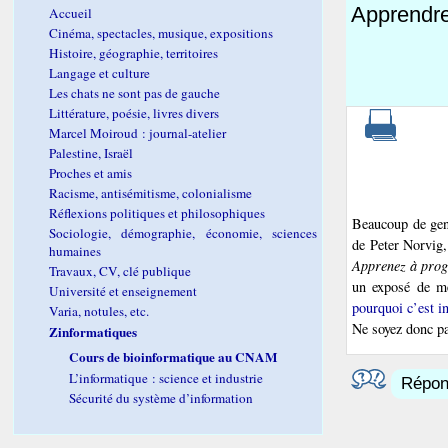
Apprendre
Accueil
Cinéma, spectacles, musique, expositions
Histoire, géographie, territoires
Langage et culture
Les chats ne sont pas de gauche
Littérature, poésie, livres divers
Marcel Moiroud : journal-atelier
Palestine, Israël
Proches et amis
Racisme, antisémitisme, colonialisme
Réflexions politiques et philosophiques
Beaucoup de gens
Sociologie, démographie, économie, sciences
de Peter Norvig
humaines
Apprenez à prog
Travaux, CV, clé publique
un exposé de me
Université et enseignement
pourquoi c’est i
Varia, notules, etc.
Ne soyez donc pa
Zinformatiques
Cours de bioinformatique au CNAM
L’informatique : science et industrie
Répond
Sécurité du système d’information