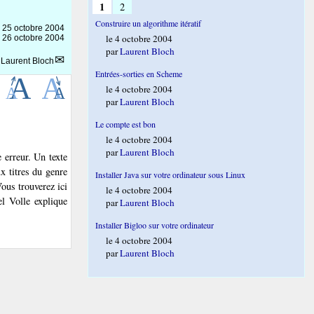
1
2
Construire un algorithme itératif
e
25 octobre 2004
le 4 octobre 2004
e 26 octobre 2004
par
Laurent Bloch
r
Laurent Bloch
Entrées-sorties en Scheme
le 4 octobre 2004
par
Laurent Bloch
Le compte est bon
le 4 octobre 2004
par
Laurent Bloch
 erreur. Un texte
ux titres du genre
Installer Java sur votre ordinateur sous Linux
Vous trouverez ici
le 4 octobre 2004
l Volle explique
par
Laurent Bloch
Installer Bigloo sur votre ordinateur
le 4 octobre 2004
par
Laurent Bloch