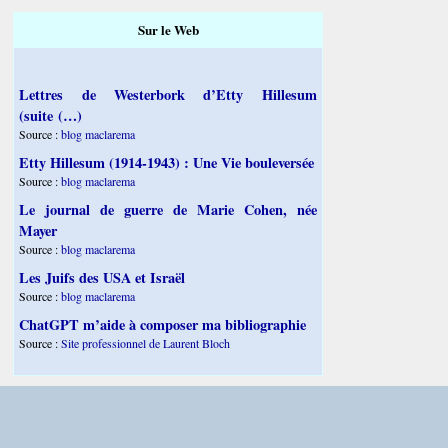
Sur le Web
Lettres de Westerbork d’Etty Hillesum
(suite (…)
Source :
blog maclarema
Etty Hillesum (1914-1943) : Une Vie bouleversée
Source :
blog maclarema
Le journal de guerre de Marie Cohen, née
Mayer
Source :
blog maclarema
Les Juifs des USA et Israël
Source :
blog maclarema
ChatGPT m’aide à composer ma bibliographie
Source :
Site professionnel de Laurent Bloch