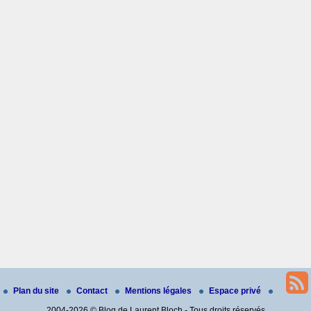
Plan du site
Contact
Mentions légales
Espace privé
2004-2026 © Blog de Laurent Bloch - Tous droits réservés