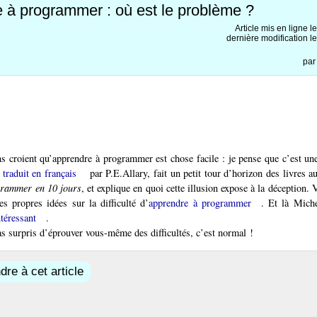
 à programmer : où est le problème ?
Article mis en ligne l
dernière modification l
pa
 croient qu’apprendre à programmer est chose facile : je pense que c’est une
,
traduit en français
par P.E.Allary, fait un petit tour d’horizon des livres a
rammer en 10 jours
, et explique en quoi cette illusion expose à la déception. 
s propres idées sur la difficulté d’
apprendre à programmer
. Et là Miche
ntéressant
.
s surpris d’éprouver vous-même des difficultés, c’est normal !
re à cet article