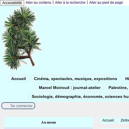
|
|
Aller au contenu
Aller à la recherche
Aller au pied de page
Accessibilité
Accueil
Cinéma, spectacles, musique, expositions
Hi
Marcel Moiroud : journal-atelier
Palestine, 
Sociologie, démographie, économie, sciences h
Se connecter
Accueil
Zinfo
Au menu