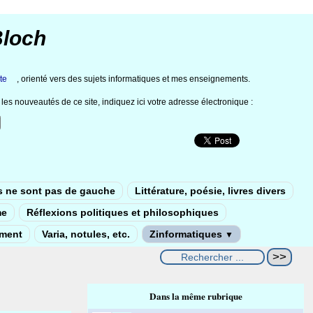
Bloch
te
, orienté vers des sujets informatiques et mes enseignements.
les nouveautés de ce site, indiquez ici votre adresse électronique :
s ne sont pas de gauche
Littérature, poésie, livres divers
me
Réflexions politiques et philosophiques
ement
Varia, notules, etc.
Zinformatiques
▼
Dans la même rubrique