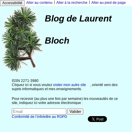
|
|
Aller au contenu
Aller à la recherche
Aller au pied de page
Accessibilité
Blog de Laurent
Bloch
ISSN 2271-3980
Cliquez ici si vous voulez
visiter mon autre site
, orienté vers des
sujets informatiques et mes enseignements.
Pour recevoir (au plus une fois par semaine) les nouveautés de ce
site, indiquez ici votre adresse électronique :
Conformité de l’infolettre au RGPD