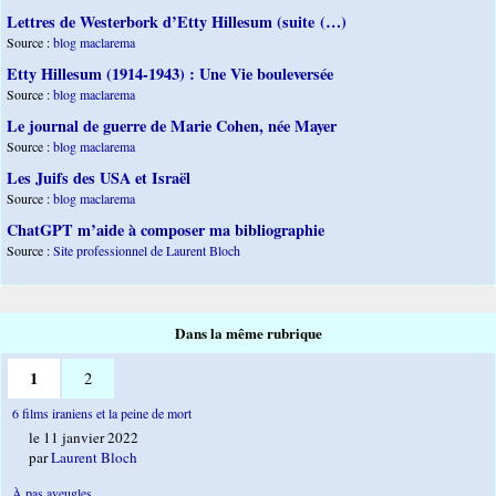
Lettres de Westerbork d’Etty Hillesum (suite (…)
Source :
blog maclarema
Etty Hillesum (1914-1943) : Une Vie bouleversée
Source :
blog maclarema
Le journal de guerre de Marie Cohen, née Mayer
Source :
blog maclarema
Les Juifs des USA et Israël
Source :
blog maclarema
ChatGPT m’aide à composer ma bibliographie
Source :
Site professionnel de Laurent Bloch
Dans la même rubrique
1
2
6 films iraniens et la peine de mort
le 11 janvier 2022
par
Laurent Bloch
À pas aveugles