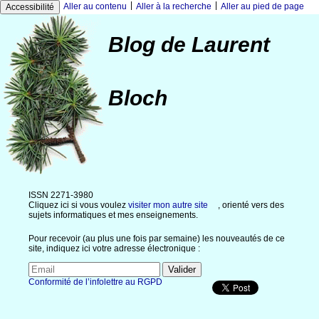
|
|
Aller au contenu
Aller à la recherche
Aller au pied de page
Accessibilité
Blog de Laurent
Bloch
ISSN 2271-3980
Cliquez ici si vous voulez
visiter mon autre site
, orienté vers des
sujets informatiques et mes enseignements.
Pour recevoir (au plus une fois par semaine) les nouveautés de ce
site, indiquez ici votre adresse électronique :
Conformité de l’infolettre au RGPD