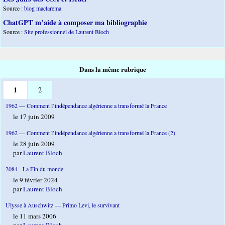
Source :
blog maclarema
ChatGPT m’aide à composer ma bibliographie
Source :
Site professionnel de Laurent Bloch
Dans la même rubrique
1
2
1962 — Comment l’indépendance algérienne a transformé la France
le 17 juin 2009
1962 — Comment l’indépendance algérienne a transformé la France (2)
le 28 juin 2009
par
Laurent Bloch
2084 - La Fin du monde
le 9 février 2024
par
Laurent Bloch
Ulysse à Auschwitz — Primo Levi, le survivant
le 11 mars 2006
par
Laurent Bloch