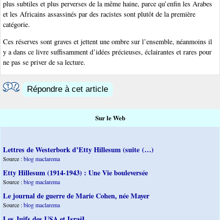
plus subtiles et plus perverses de la même haine, parce qu’enfin les Arabes
et les Africains assassinés par des racistes sont plutôt de la première
catégorie.
Ces réserves sont graves et jettent une ombre sur l’ensemble, néanmoins il
y a dans ce livre suffisamment d’idées précieuses, éclairantes et rares pour
ne pas se priver de sa lecture.
Répondre à cet article
Sur le Web
Lettres de Westerbork d’Etty Hillesum (suite (…)
Source :
blog maclarema
Etty Hillesum (1914-1943) : Une Vie bouleversée
Source :
blog maclarema
Le journal de guerre de Marie Cohen, née Mayer
Source :
blog maclarema
Les Juifs des USA et Israël