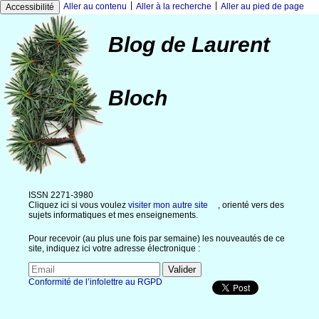
|
|
Aller au contenu
Aller à la recherche
Aller au pied de page
Accessibilité
Blog de Laurent
Bloch
ISSN 2271-3980
Cliquez ici si vous voulez
visiter mon autre site
, orienté vers des
sujets informatiques et mes enseignements.
Pour recevoir (au plus une fois par semaine) les nouveautés de ce
site, indiquez ici votre adresse électronique :
Conformité de l’infolettre au RGPD