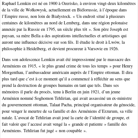
Raphael Lemkin est né en 1900 à Ozerisko, à environ vingt-deux kilomètres
de la ville de Wołkowysk, actuellement en Biélorussie, à l’époque dans
l’Empire russe, non loin de Białystock. « Un endroit situé à plusieurs
centaines de kilomètres au nord de Lemberg, dans une région polonaise
annexée par la Russie en 1795, un siècle plus tôt ». Son père Joseph est
paysan, sa mère Bella a des aspirations intellectuelles et artistiques qui
auront une influence décisive sur son fils. Il étudie le droit à Lwów, la
philosophie à Heidelberg, et devient procureur à Varsovie en 1926.
Dans son adolescence Lemkin avait été impressionné par le massacre des
Arméniens en 1915, « le plus grand crime de tous les temps » pour Henry
Morgenthau, l’ambassadeur américain auprès de l’Empire ottoman. Il dira
plus tard que c’est à ce moment qu’il a commencé à réfléchir au sens que
prend la destruction de groupes humains en tant que tels. Dans ses
mémoires il parle du procès, tenu à Berlin en juin 1921, d’un jeune
Arménien nommé Soghomon Tehlirian, qui avait assassiné un ex-ministre
du gouvernement ottoman, Talaat Pacha, principal organisateur du génocide,
pour venger le meurtre de sa famille et des Arméniens d’Erzurum, sa ville
natale. L’avocat de Tehlirian avait joué la carte de l’identité de groupe, et
fait valoir que l’accusé avait vengé la « grande et patiente » famille des
Arméniens. Tehlirian fut jugé « non coupable ».