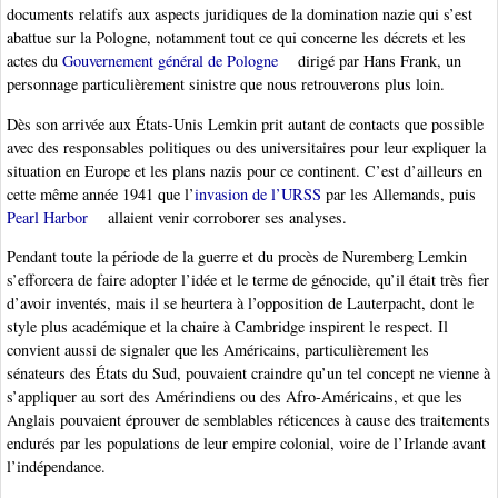
documents relatifs aux aspects juridiques de la domination nazie qui s’est
abattue sur la Pologne, notamment tout ce qui concerne les décrets et les
actes du
Gouvernement général de Pologne
dirigé par Hans Frank, un
personnage particulièrement sinistre que nous retrouverons plus loin.
Dès son arrivée aux États-Unis Lemkin prit autant de contacts que possible
avec des responsables politiques ou des universitaires pour leur expliquer la
situation en Europe et les plans nazis pour ce continent. C’est d’ailleurs en
cette même année 1941 que l’
invasion de l’URSS
par les Allemands, puis
Pearl Harbor
allaient venir corroborer ses analyses.
Pendant toute la période de la guerre et du procès de Nuremberg Lemkin
s’efforcera de faire adopter l’idée et le terme de génocide, qu’il était très fier
d’avoir inventés, mais il se heurtera à l’opposition de Lauterpacht, dont le
style plus académique et la chaire à Cambridge inspirent le respect. Il
convient aussi de signaler que les Américains, particulièrement les
sénateurs des États du Sud, pouvaient craindre qu’un tel concept ne vienne à
s’appliquer au sort des Amérindiens ou des Afro-Américains, et que les
Anglais pouvaient éprouver de semblables réticences à cause des traitements
endurés par les populations de leur empire colonial, voire de l’Irlande avant
l’indépendance.