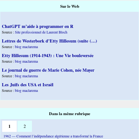
Sur le Web
ChatGPT m’aide à programmer en R
Source :
Site professionnel de Laurent Bloch
Lettres de Westerbork d’Etty Hillesum (suite (…)
Source :
blog maclarema
Etty Hillesum (1914-1943) : Une Vie bouleversée
Source :
blog maclarema
Le journal de guerre de Marie Cohen, née Mayer
Source :
blog maclarema
Les Juifs des USA et Israël
Source :
blog maclarema
Dans la même rubrique
1
2
1962 — Comment l’indépendance algérienne a transformé la France