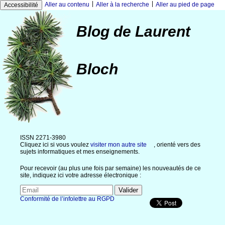
|
|
Aller au contenu
Aller à la recherche
Aller au pied de page
Accessibilité
Blog de Laurent
Bloch
ISSN 2271-3980
Cliquez ici si vous voulez
visiter mon autre site
, orienté vers des
sujets informatiques et mes enseignements.
Pour recevoir (au plus une fois par semaine) les nouveautés de ce
site, indiquez ici votre adresse électronique :
Conformité de l’infolettre au RGPD