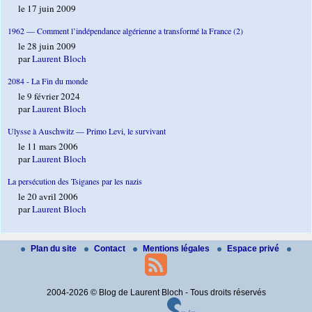
le 17 juin 2009
1962 — Comment l’indépendance algérienne a transformé la France (2)
le 28 juin 2009
par
Laurent Bloch
2084 - La Fin du monde
le 9 février 2024
par
Laurent Bloch
Ulysse à Auschwitz — Primo Levi, le survivant
le 11 mars 2006
par
Laurent Bloch
La persécution des Tsiganes par les nazis
le 20 avril 2006
par
Laurent Bloch
Plan du site
Contact
Mentions légales
Espace privé
2004-2026 © Blog de Laurent Bloch - Tous droits réservés