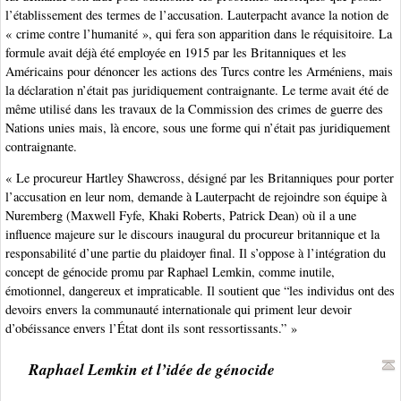
l’établissement des termes de l’accusation. Lauterpacht avance la notion de
« crime contre l’humanité », qui fera son apparition dans le réquisitoire. La
formule avait déjà été employée en 1915 par les Britanniques et les
Américains pour dénoncer les actions des Turcs contre les Arméniens, mais
la déclaration n’était pas juridiquement contraignante. Le terme avait été de
même utilisé dans les travaux de la Commission des crimes de guerre des
Nations unies mais, là encore, sous une forme qui n’était pas juridiquement
contraignante.
« Le procureur Hartley Shawcross, désigné par les Britanniques pour porter
l’accusation en leur nom, demande à Lauterpacht de rejoindre son équipe à
Nuremberg (Maxwell Fyfe, Khaki Roberts, Patrick Dean) où il a une
influence majeure sur le discours inaugural du procureur britannique et la
responsabilité d’une partie du plaidoyer final. Il s’oppose à l’intégration du
concept de génocide promu par Raphael Lemkin, comme inutile,
émotionnel, dangereux et impraticable. Il soutient que “les individus ont des
devoirs envers la communauté internationale qui priment leur devoir
d’obéissance envers l’État dont ils sont ressortissants.” »
Raphael Lemkin et l’idée de génocide