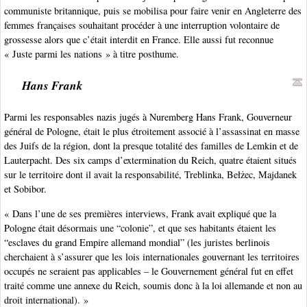
communiste britannique, puis se mobilisa pour faire venir en Angleterre des
femmes françaises souhaitant procéder à une interruption volontaire de
grossesse alors que c’était interdit en France. Elle aussi fut reconnue
« Juste parmi les nations » à titre posthume.
Hans Frank
Parmi les responsables nazis jugés à Nuremberg Hans Frank, Gouverneur
général de Pologne, était le plus étroitement associé à l’assassinat en masse
des Juifs de la région, dont la presque totalité des familles de Lemkin et de
Lauterpacht. Des six camps d’extermination du Reich, quatre étaient situés
sur le territoire dont il avait la responsabilité, Treblinka, Bełżec, Majdanek
et Sobibor.
« Dans l’une de ses premières interviews, Frank avait expliqué que la
Pologne était désormais une “colonie”, et que ses habitants étaient les
“esclaves du grand Empire allemand mondial” (les juristes berlinois
cherchaient à s’assurer que les lois internationales gouvernant les territoires
occupés ne seraient pas applicables – le Gouvernement général fut en effet
traité comme une annexe du Reich, soumis donc à la loi allemande et non au
droit international). »