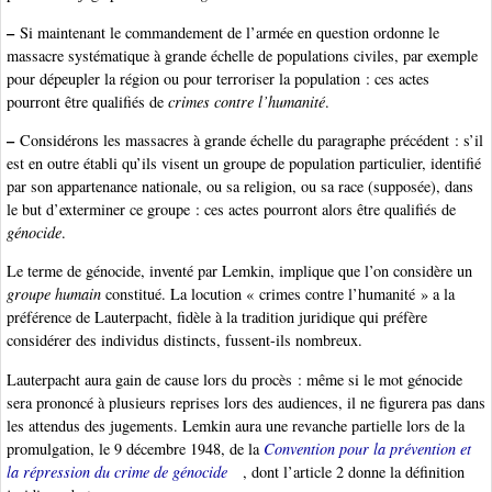
–
Si maintenant le commandement de l’armée en question ordonne le
massacre systématique à grande échelle de populations civiles, par exemple
pour dépeupler la région ou pour terroriser la population : ces actes
pourront être qualifiés de
crimes contre l’humanité
.
–
Considérons les massacres à grande échelle du paragraphe précédent : s’il
est en outre établi qu’ils visent un groupe de population particulier, identifié
par son appartenance nationale, ou sa religion, ou sa race (supposée), dans
le but d’exterminer ce groupe : ces actes pourront alors être qualifiés de
génocide
.
Le terme de génocide, inventé par Lemkin, implique que l’on considère un
groupe humain
constitué. La locution « crimes contre l’humanité » a la
préférence de Lauterpacht, fidèle à la tradition juridique qui préfère
considérer des individus distincts, fussent-ils nombreux.
Lauterpacht aura gain de cause lors du procès : même si le mot génocide
sera prononcé à plusieurs reprises lors des audiences, il ne figurera pas dans
les attendus des jugements. Lemkin aura une revanche partielle lors de la
promulgation, le 9 décembre 1948, de la
Convention pour la prévention et
la répression du crime de génocide
, dont l’article 2 donne la définition