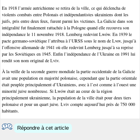
En 1918 l’armée autrichienne se retira de la ville, ce qui déclencha de
violents combats entre Polonais et indépendantistes ukrainiens dont les
juifs, pris entre deux feux, furent parmi les victimes. La Galicie dans son
intégralité fut finalement rattachée à la Pologne quand elle recouvra son
indépendance le 11 novembre 1918. Lemberg redevint Lwów. En 1939 le
pacte germano-soviétique l’attribua à l’URSS sous le nom de Lvov, jusqu’à
l’offensive allemande de 1941 où elle redevint Lemberg jusqu’à sa reprise
par les Soviétiques en 1945. Enfin l’indépendance de l’Ukraine en 1991 lui
rendit son nom original de Lviv.
À la veille de la seconde guerre mondiale la partie occidentale de la Galicie
avait une population en majorité polonaise, cependant que la partie orientale
était peuplée principalement d’Ukrainiens, avec à l’est comme à l’ouest une
minorité juive nombreuse. Si Lwów était au cœur de la région
principalement ukrainienne, la population de la ville était pour deux tiers
polonaise et pour un quart juive. Lviv compte aujourd’hui près de 750 000
habitants.
Répondre à cet article