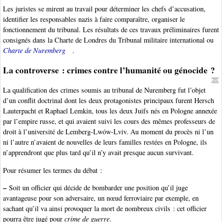
Les juristes se mirent au travail pour déterminer les chefs d’accusation,
identifier les responsables nazis à faire comparaître, organiser le
fonctionnement du tribunal. Les résultats de ces travaux préliminaires furent
consignés dans la Charte de Londres du Tribunal militaire international ou
Charte de Nuremberg
.
La controverse : crimes contre l’humanité ou génocide ?
La qualification des crimes soumis au tribunal de Nuremberg fut l’objet
d’un conflit doctrinal dont les deux protagonistes principaux furent Hersch
Lauterpacht et Raphael Lemkin, tous les deux Juifs nés en Pologne annexée
par l’empire russe, et qui avaient suivi les cours des mêmes professeurs de
droit à l’université de Lemberg-Lwów-Lviv. Au moment du procès ni l’un
ni l’autre n’avaient de nouvelles de leurs familles restées en Pologne, ils
n’apprendront que plus tard qu’il n’y avait presque aucun survivant.
Pour résumer les termes du débat :
–
Soit un officier qui décide de bombarder une position qu’il juge
avantageuse pour son adversaire, un nœud ferroviaire par exemple, en
sachant qu’il va ainsi provoquer la mort de nombreux civils : cet officier
pourra être jugé pour
crime de guerre
.