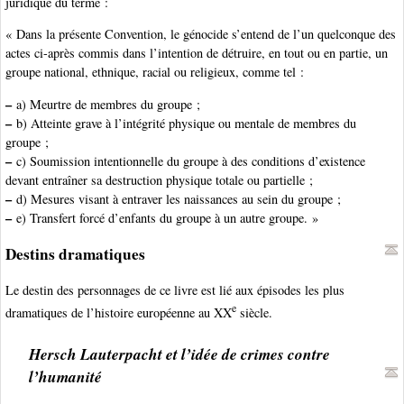
juridique du terme :
« Dans la présente Convention, le génocide s’entend de l’un quelconque des
actes ci-après commis dans l’intention de détruire, en tout ou en partie, un
groupe national, ethnique, racial ou religieux, comme tel :
–
a) Meurtre de membres du groupe ;
–
b) Atteinte grave à l’intégrité physique ou mentale de membres du
groupe ;
–
c) Soumission intentionnelle du groupe à des conditions d’existence
devant entraîner sa destruction physique totale ou partielle ;
–
d) Mesures visant à entraver les naissances au sein du groupe ;
–
e) Transfert forcé d’enfants du groupe à un autre groupe. »
Destins dramatiques
Le destin des personnages de ce livre est lié aux épisodes les plus
e
dramatiques de l’histoire européenne au XX
siècle.
Hersch Lauterpacht et l’idée de crimes contre
l’humanité