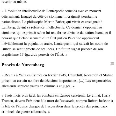
revenir au même.
« L’évolution intellectuelle de Lauterpacht coïncida avec ce moment
déterminant. Engagé du côté du sionisme, il craignait pourtant le
nationalisme. Le philosophe Martin Buber, qui vivait et enseignait à
Lemberg, devint sa référence intellectuelle. Ce dernier s’opposait au
sionisme, qui exprimait selon lui une forme déviante du nationalisme, et il
pensait que l’établissement d’un État juif en Palestine opprimerait
inévitablement la population arabe. Lauterpacht, qui suivait les cours de
Buber, se sentit proche de ces idées. Ce fut un signal précoce de son
scepticisme à l’égard du pouvoir de l’État. »
Procès de Nuremberg
« Réunis à Yalta en Crimée en février 1945, Churchill, Roosevelt et Staline
prirent un certain nombre de décisions importantes. [...] Les responsables
allemands seraient traités en criminels et jugés. »
« Trois mois plus tard, les combats en Europe cessèrent. Le 2 mai, Harry
Truman, devenu Président à la mort de Roosevelt, nomma Robert Jackson à
la tête de l’équipe chargée de l’accusation dans le procès des principaux
criminels de guerre allemands. »