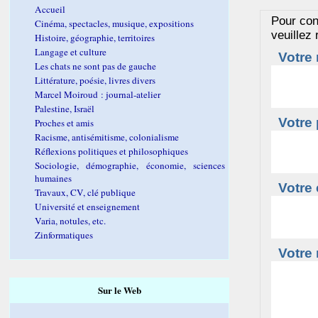
Accueil
Pour con
Cinéma, spectacles, musique, expositions
veuillez
Histoire, géographie, territoires
Langage et culture
Votre 
Les chats ne sont pas de gauche
Littérature, poésie, livres divers
Marcel Moiroud : journal-atelier
Palestine, Israël
Votre 
Proches et amis
Racisme, antisémitisme, colonialisme
Réflexions politiques et philosophiques
Sociologie, démographie, économie, sciences
humaines
Votre 
Travaux, CV, clé publique
Université et enseignement
Varia, notules, etc.
Zinformatiques
Votre
Sur le Web