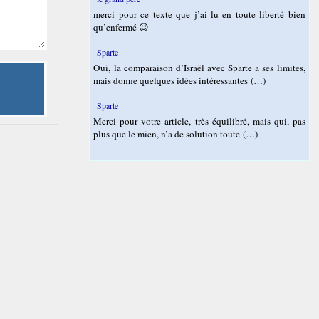
merci pour ce texte que j’ai lu en toute liberté bien
qu’enfermé 😉
Sparte
Oui, la comparaison d’Israël avec Sparte a ses limites,
mais donne quelques idées intéressantes (…)
Sparte
Merci pour votre article, très équilibré, mais qui, pas
plus que le mien, n’a de solution toute (…)