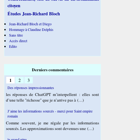
citoyen
Études Jean-Richard Bloch
Jean-Richard Bloch et Diego
Hommage à Claudine Delphis
Sans titre
Accès direct
Edito
Derniers commentaires
1
2
3
Des réponses impressionnantes
les réponses de ChatGPT m’interpellent : elles sont
d’une telle "richesse" que je n’arrive pas à (…)
J’aime les informations sourcés - merci pour Saint empire
romain
Comme souvent, je me régale par les informations
sourcés. Les approximations sont devenues une (…)
le grand père