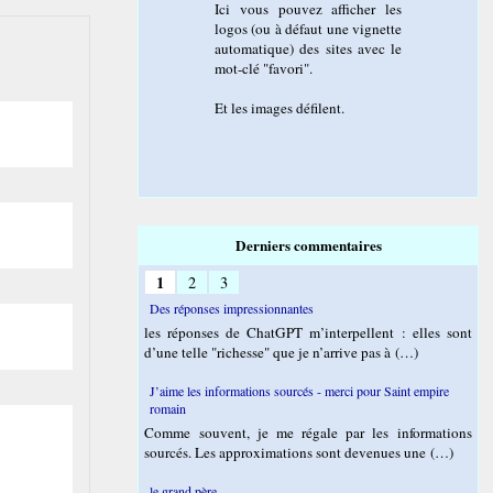
Ici vous pouvez afficher les
logos (ou à défaut une vignette
automatique) des sites avec le
mot-clé "favori".
Et les images défilent.
Derniers commentaires
1
2
3
Des réponses impressionnantes
les réponses de ChatGPT m’interpellent : elles sont
d’une telle "richesse" que je n’arrive pas à (…)
J’aime les informations sourcés - merci pour Saint empire
romain
Comme souvent, je me régale par les informations
sourcés. Les approximations sont devenues une (…)
le grand père