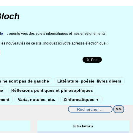
Bloch
te
, orienté vers des sujets informatiques et mes enseignements.
les nouveautés de ce site, indiquez ici votre adresse électronique :
s ne sont pas de gauche
Littérature, poésie, livres divers
me
Réflexions politiques et philosophiques
ement
Varia, notules, etc.
Zinformatiques
▼
Sites favoris