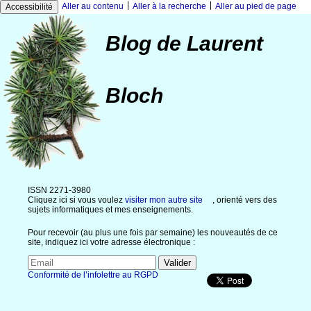
|
|
Aller au contenu
Aller à la recherche
Aller au pied de page
Accessibilité
Blog de Laurent
Bloch
ISSN 2271-3980
Cliquez ici si vous voulez
visiter mon autre site
, orienté vers des
sujets informatiques et mes enseignements.
Pour recevoir (au plus une fois par semaine) les nouveautés de ce
site, indiquez ici votre adresse électronique :
Conformité de l’infolettre au RGPD