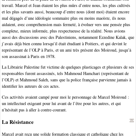
travail. Marcel et Jean étaient les plus mûrs d’entre nous, les plus cultivés
et les plus savants aussi, beaucoup d’entre nous (dont moi) étaient encore
mal dégagés d’une idéologie sommaire plus ou moins maoïste, ils nous
aidaient, avec compréhension mais fermeté, à évoluer vers une pensée plus
complexe, mieux informée, plus respectueuse de la réalité. Nous avions
aussi des discussions avec des Palestiniens, notamment Ezzedine Kalak, que
j’avais déjà bien connu lorsqu’il était étudiant à Poitiers, et qui devint le
représentant de l’OLP à Paris, et un ami très présent des Moiroud, jusqu’à
son assassinat à Paris en 1978.
La Librairie Palestine fut victime de quelques plasticages et plusieurs de ses
responsables furent assassinés, tels Mahmoud Hamchari (représentant de
l’OLP) et Mahmoud Saleh, sans que la police française parvienne jamais à
identifier les auteurs de ces actes.
Ces activités avaient campé pour moi le personnage de Marcel Moiroud :
un intellectuel exigeant pour lui avant de l’être pour les autres, et qui
n’hésitait pas à aller à contre-courant.
La Résistance
Marcel avait reçu une solide formation classique et catholique chez les