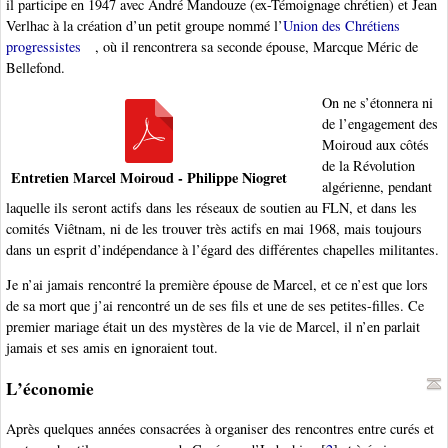
il participe en 1947 avec André Mandouze (ex-Témoignage chrétien) et Jean
Verlhac à la création d’un petit groupe nommé l’
Union des Chrétiens
progressistes
, où il rencontrera sa seconde épouse, Marcque Méric de
Bellefond.
On ne s’étonnera ni
de l’engagement des
Moiroud aux côtés
de la Révolution
Entretien Marcel Moiroud - Philippe Niogret
algérienne, pendant
laquelle ils seront actifs dans les réseaux de soutien au FLN, et dans les
comités Viêtnam, ni de les trouver très actifs en mai 1968, mais toujours
dans un esprit d’indépendance à l’égard des différentes chapelles militantes.
Je n’ai jamais rencontré la première épouse de Marcel, et ce n’est que lors
de sa mort que j’ai rencontré un de ses fils et une de ses petites-filles. Ce
premier mariage était un des mystères de la vie de Marcel, il n’en parlait
jamais et ses amis en ignoraient tout.
L’économie
Après quelques années consacrées à organiser des rencontres entre curés et