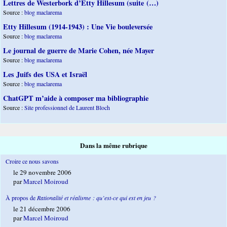
Lettres de Westerbork d’Etty Hillesum (suite (…)
Source :
blog maclarema
Etty Hillesum (1914-1943) : Une Vie bouleversée
Source :
blog maclarema
Le journal de guerre de Marie Cohen, née Mayer
Source :
blog maclarema
Les Juifs des USA et Israël
Source :
blog maclarema
ChatGPT m’aide à composer ma bibliographie
Source :
Site professionnel de Laurent Bloch
Dans la même rubrique
Croire ce nous savons
le 29 novembre 2006
par
Marcel Moiroud
À propos de
Rationalité et réalisme : qu’est-ce qui est en jeu ?
le 21 décembre 2006
par
Marcel Moiroud