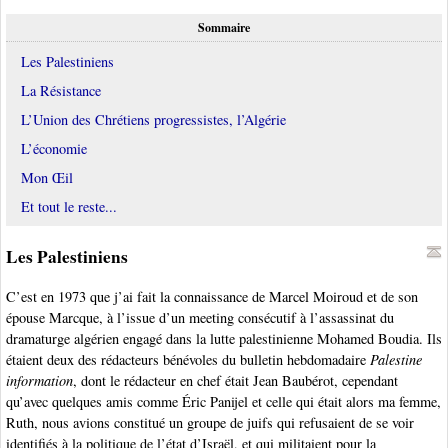
Sommaire
Les Palestiniens
La Résistance
L’Union des Chrétiens progressistes, l’Algérie
L’économie
Mon Œil
Et tout le reste...
Les Palestiniens
C’est en 1973 que j’ai fait la connaissance de Marcel Moiroud et de son
épouse Marcque, à l’issue d’un meeting consécutif à l’assassinat du
dramaturge algérien engagé dans la lutte palestinienne Mohamed Boudia. Ils
étaient deux des rédacteurs bénévoles du bulletin hebdomadaire
Palestine
information
, dont le rédacteur en chef était Jean Baubérot, cependant
qu’avec quelques amis comme Éric Panijel et celle qui était alors ma femme,
Ruth, nous avions constitué un groupe de juifs qui refusaient de se voir
identifiés à la politique de l’état d’Israël, et qui militaient pour la