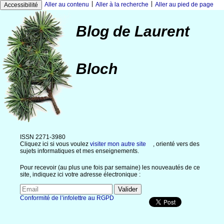
|
|
Aller au contenu
Aller à la recherche
Aller au pied de page
Accessibilité
Blog de Laurent
Bloch
ISSN 2271-3980
Cliquez ici si vous voulez
visiter mon autre site
, orienté vers des
sujets informatiques et mes enseignements.
Pour recevoir (au plus une fois par semaine) les nouveautés de ce
site, indiquez ici votre adresse électronique :
Conformité de l’infolettre au RGPD