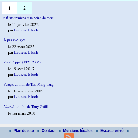
1
2
6 films iraniens et la peine de mort
le 11 janvier 2022
par
Laurent Bloch
À pas aveugles
le 22 mars 2023
par
Laurent Bloch
Karel Appel (1921-2006)
le 19 avril 2017
par
Laurent Bloch
Visage,
un film de Tsaï Ming-liang
le 16 novembre 2009
par
Laurent Bloch
Liberté
, un film de Tony Gatlif
le 1er mars 2010
Plan du site
Contact
Mentions légales
Espace privé