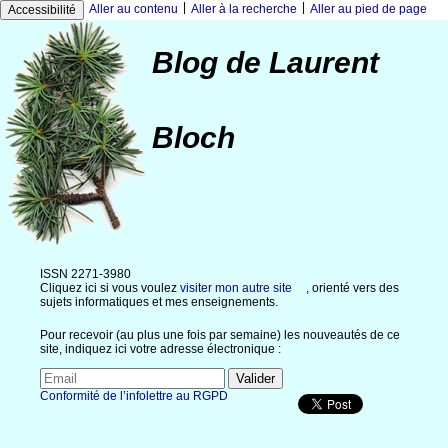
|
|
Aller au contenu
Aller à la recherche
Aller au pied de page
Accessibilité
Blog de Laurent
Bloch
ISSN 2271-3980
Cliquez ici si vous voulez
visiter mon autre site
, orienté vers des
sujets informatiques et mes enseignements.
Pour recevoir (au plus une fois par semaine) les nouveautés de ce
site, indiquez ici votre adresse électronique :
Conformité de l’infolettre au RGPD