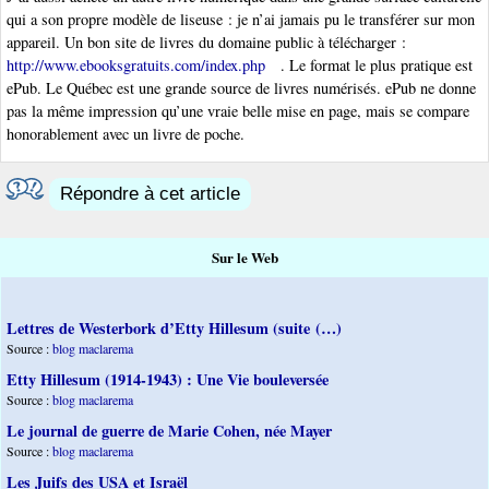
qui a son propre modèle de liseuse : je n’ai jamais pu le transférer sur mon
appareil. Un bon site de livres du domaine public à télécharger :
http://www.ebooksgratuits.com/index.php
. Le format le plus pratique est
ePub. Le Québec est une grande source de livres numérisés. ePub ne donne
pas la même impression qu’une vraie belle mise en page, mais se compare
honorablement avec un livre de poche.
Répondre à cet article
Sur le Web
Lettres de Westerbork d’Etty Hillesum (suite (…)
Source :
blog maclarema
Etty Hillesum (1914-1943) : Une Vie bouleversée
Source :
blog maclarema
Le journal de guerre de Marie Cohen, née Mayer
Source :
blog maclarema
Les Juifs des USA et Israël