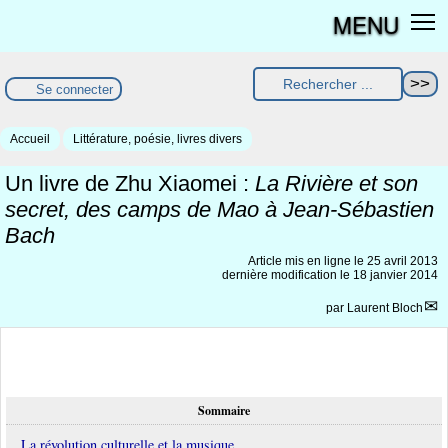
MENU
Se connecter
Accueil
Littérature, poésie, livres divers
Un livre de Zhu Xiaomei :
La Rivière et son
secret, des camps de Mao à Jean-Sébastien
Bach
Article mis en ligne le
25 avril 2013
dernière modification le 18 janvier 2014
par
Laurent Bloch
Sommaire
La révolution culturelle et la musique