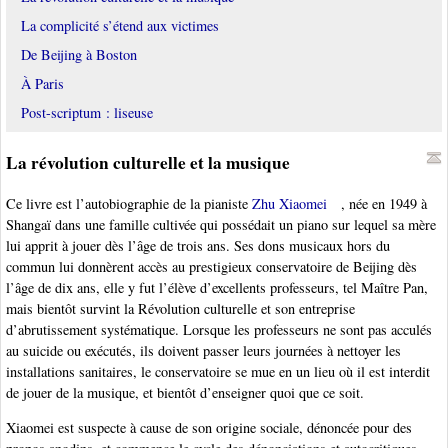
La complicité s’étend aux victimes
De Beijing à Boston
À Paris
Post-scriptum : liseuse
La révolution culturelle et la musique
Ce livre est l’autobiographie de la pianiste
Zhu Xiaomei
, née en 1949 à
Shangaï dans une famille cultivée qui possédait un piano sur lequel sa mère
lui apprit à jouer dès l’âge de trois ans. Ses dons musicaux hors du
commun lui donnèrent accès au prestigieux conservatoire de Beijing dès
l’âge de dix ans, elle y fut l’élève d’excellents professeurs, tel Maître Pan,
mais bientôt survint la Révolution culturelle et son entreprise
d’abrutissement systématique. Lorsque les professeurs ne sont pas acculés
au suicide ou exécutés, ils doivent passer leurs journées à nettoyer les
installations sanitaires, le conservatoire se mue en un lieu où il est interdit
de jouer de la musique, et bientôt d’enseigner quoi que ce soit.
Xiaomei est suspecte à cause de son origine sociale, dénoncée pour des