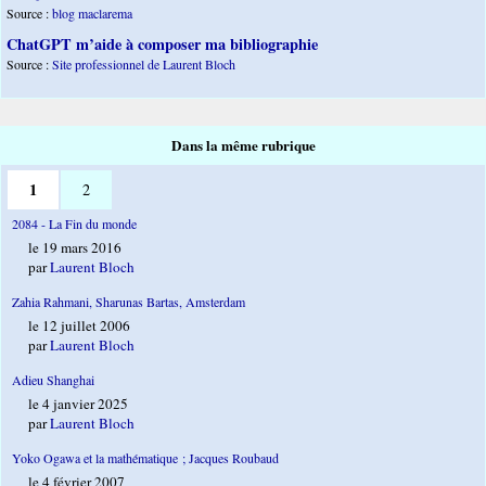
Source :
blog maclarema
ChatGPT m’aide à composer ma bibliographie
Source :
Site professionnel de Laurent Bloch
Dans la même rubrique
1
2
2084 - La Fin du monde
le 19 mars 2016
par
Laurent Bloch
Zahia Rahmani, Sharunas Bartas, Amsterdam
le 12 juillet 2006
par
Laurent Bloch
Adieu Shanghai
le 4 janvier 2025
par
Laurent Bloch
Yoko Ogawa et la mathématique ; Jacques Roubaud
le 4 février 2007