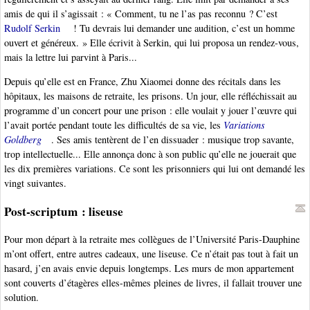
amis de qui il s’agissait : « Comment, tu ne l’as pas reconnu ? C’est
Rudolf Serkin
! Tu devrais lui demander une audition, c’est un homme
ouvert et généreux. » Elle écrivit à Serkin, qui lui proposa un rendez-vous,
mais la lettre lui parvint à Paris...
Depuis qu’elle est en France, Zhu Xiaomei donne des récitals dans les
hôpitaux, les maisons de retraite, les prisons. Un jour, elle réfléchissait au
programme d’un concert pour une prison : elle voulait y jouer l’œuvre qui
l’avait portée pendant toute les difficultés de sa vie, les
Variations
Goldberg
. Ses amis tentèrent de l’en dissuader : musique trop savante,
trop intellectuelle... Elle annonça donc à son public qu’elle ne jouerait que
les dix premières variations. Ce sont les prisonniers qui lui ont demandé les
vingt suivantes.
Post-scriptum : liseuse
Pour mon départ à la retraite mes collègues de l’Université Paris-Dauphine
m’ont offert, entre autres cadeaux, une liseuse. Ce n’était pas tout à fait un
hasard, j’en avais envie depuis longtemps. Les murs de mon appartement
sont couverts d’étagères elles-mêmes pleines de livres, il fallait trouver une
solution.