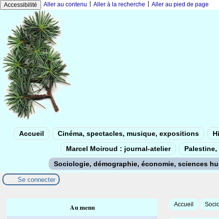
|
|
Aller au contenu
Aller à la recherche
Aller au pied de page
Accessibilité
Accueil
Cinéma, spectacles, musique, expositions
Hi
Marcel Moiroud : journal-atelier
Palestine, 
Sociologie, démographie, économie, sciences h
Se connecter
Accueil
Soci
Au menu