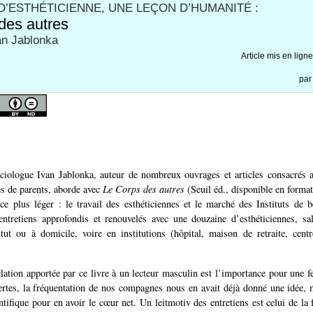
D’ESTHÉTICIENNE, UNE LEÇON D’HUMANITÉ :
des autres
van Jablonka
Article mis en lign
pa
ociologue Ivan Jablonka, auteur de nombreux ouvrages et articles consacrés
és de parents, aborde avec
Le Corps des autres
(Seuil éd., disponible en format
ce plus léger : le travail des esthéticiennes et le marché des Instituts de b
ntretiens approfondis et renouvelés avec une douzaine d’esthéticiennes, sa
tut ou à domicile, voire en institutions (hôpital, maison de retraite, cen
lation apportée par ce livre à un lecteur masculin est l’importance pour une 
rtes, la fréquentation de nos compagnes nous en avait déjà donné une idée, 
ntifique pour en avoir le cœur net. Un leitmotiv des entretiens est celui de l