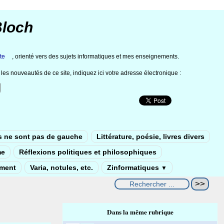
Bloch
te
, orienté vers des sujets informatiques et mes enseignements.
les nouveautés de ce site, indiquez ici votre adresse électronique :
s ne sont pas de gauche
Littérature, poésie, livres divers
me
Réflexions politiques et philosophiques
ement
Varia, notules, etc.
Zinformatiques
▼
Dans la même rubrique